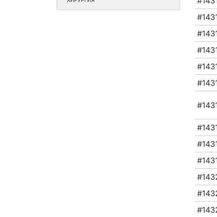
#143
ХИРУРГИЯ
#143
#143
#143
#143
#143
#143
#143
#143
#143
#143
#143
#143