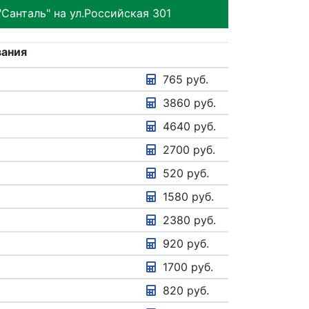
Санталь" на ул.Российская 301
вания
765 руб.
3860 руб.
4640 руб.
2700 руб.
520 руб.
1580 руб.
2380 руб.
920 руб.
1700 руб.
820 руб.