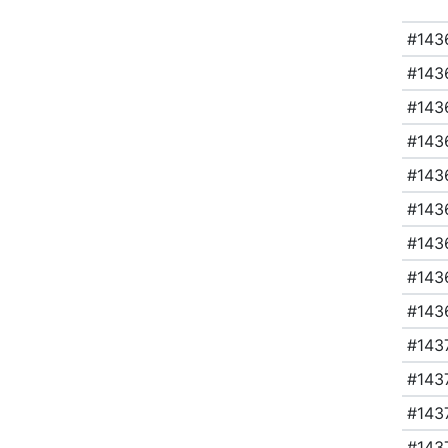
#143
#143
#143
#143
#143
#143
#143
#143
#143
#143
#143
#143
#143