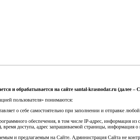
тся и обрабатывается на сайте santal-krasnodar.ru (далее – 
ацией пользователя» понимаются:
тавляет о себе самостоятельно при заполнении и отправке любой
ограммного обеспечения, в том числе IP-адрес, информация из c
, время доступа, адрес запрашиваемой страницы, информация о 
емым и предлагаемым на Сайте. Администрация Сайта не контрол