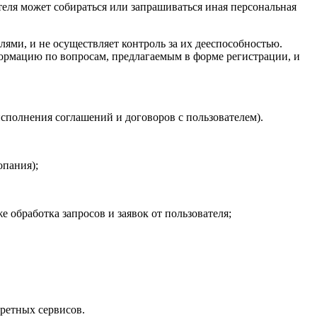
теля может собираться или запрашиваться иная персональная
ями, и не осуществляет контроль за их дееспособностью.
ормацию по вопросам, предлагаемым в форме регистрации, и
исполнения соглашений и договоров с пользователем).
опания);
е обработка запросов и заявок от пользователя;
ретных сервисов.