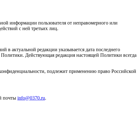
ьной информации пользователя от неправомерного или
ействий с ней третьих лиц.
й в актуальной редакции указывается дата последнего
ей Политики. Действующая редакция настоящей Политики всегда
 конфиденциальности, подлежит применению право Российской
ой почты
info@0370.ru
.