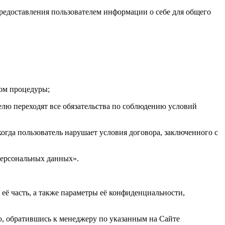
редоставления пользователем информации о себе для общего
вом процедуры;
телю переходят все обязательства по соблюдению условий
огда пользователь нарушает условия договора, заключенного с
персональных данных».
ё часть, а также параметры её конфиденциальности,
ю, обратившись к менеджеру по указанным на Сайте