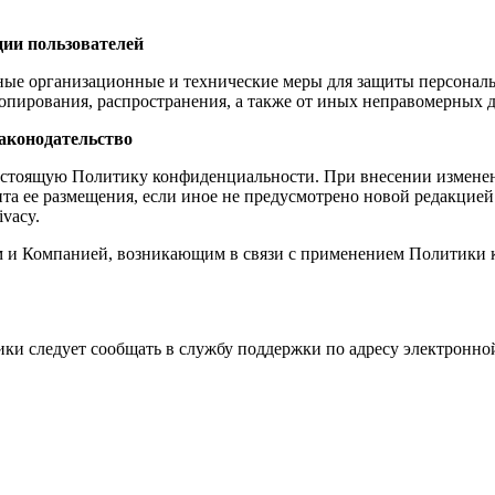
ии пользователей
ные организационные и технические меры для защиты персонал
опирования, распространения, а также от иных неправомерных д
аконодательство
настоящую Политику конфиденциальности. При внесении изменени
нта ее размещения, если иное не предусмотрено новой редакци
ivacy.
ем и Компанией, возникающим в связи с применением Политики
ики следует сообщать в службу поддержки по адресу электронн