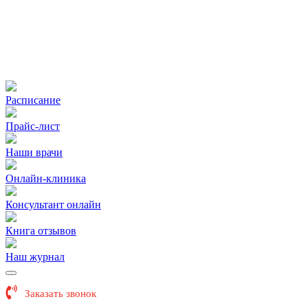
Расписание
Прайс-лист
Наши врачи
Онлайн-клиника
Консультант онлайн
Книга отзывов
Наш журнал
Заказать звонок