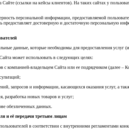
 Cайте (ссылки на кейсы клиентов). На таких сайтах у пользова
ерность персональной информации, предоставляемой пользовател
ль предоставляет достоверную и достаточную персональную инф
ователей
альные данные, которые необходимы для предоставления услуг (
айта может использовать в следующих целях:
в с компанией-владельцем Сайта или ее подрядчиком (далее – К
сультаций;
ений, запросов и информации, касающихся оказания услуг, а такж
я, разработка новых товаров и услуг;
нове обезличенных данных.
ля и её передачи третьим лицам
ользователей в соответствии с внутренними регламентами конк