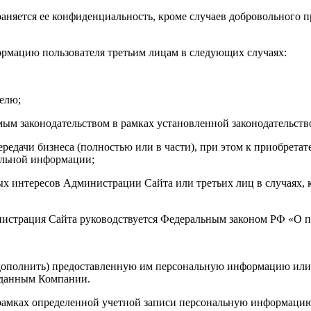
аняется ее конфиденциальность, кроме случаев добровольного п
ормацию пользователя третьим лицам в следующих случаях:
телю;
мым законодательством в рамках установленной законодательст
ередачи бизнеса (полностью или в части), при этом к приобрета
альной информации;
ых интересов Администрации Сайта или третьих лиц в случаях, к
нистрация Сайта руководствуется Федеральным законом РФ «О 
 дополнить) предоставленную им персональную информацию или е
 данным Компании.
в рамках определенной учетной записи персональную информаци