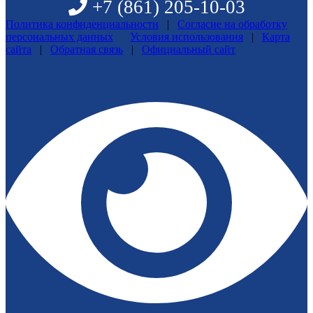
+7 (861)
205-10-03
Политика конфиденциальности
|
Согласие на обработку
персональных данных
Условия использования
|
Карта
сайта
|
Обратная связь
|
Официальный сайт