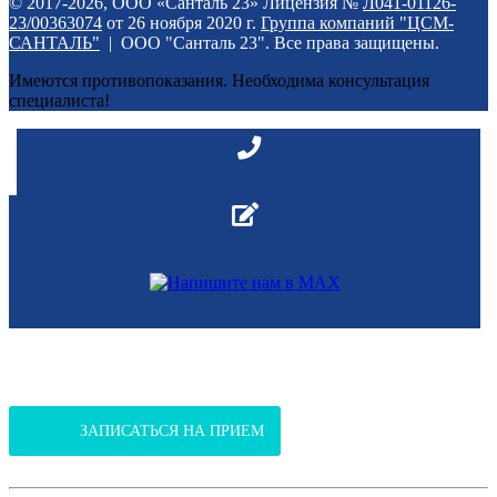
© 2017-2026, ООО «Санталь 23» Лицензия №
Л041-01126-
23/00363074
от 26 ноября 2020 г.
Группа компаний "ЦСМ-
САНТАЛЬ"
| ООО "Санталь 23". Все права защищены.
Имеются противопоказания. Необходима консультация
специалиста!
В Клинико-диагностический центр
(ул.Янтарная, 37 / ул. Российская, 301)
ЗАПИСАТЬСЯ НА ПРИЕМ