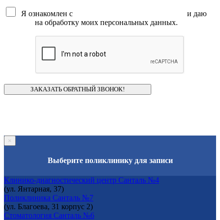
Я ознакомлен с
политикой конфиденциальности
и даю
согласие
на обработку моих персональных данных.
×
Выберите поликлинику для записи
Клинико-диагностический центр Санталь №4
(ул. Янтарная, 37)
Поликлиника Санталь №7
(ул. Благоева, 31 корпус 2)
Стоматология Санталь №6