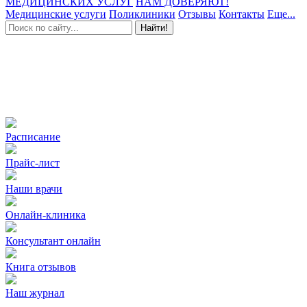
МЕДИЦИНСКИХ УСЛУГ
НАМ ДОВЕРЯЮТ!
Медицинские услуги
Поликлиники
Отзывы
Контакты
Еще...
Найти!
Расписание
Прайс-лист
Наши врачи
Онлайн-клиника
Консультант онлайн
Книга отзывов
Наш журнал