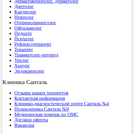
Дерматовенеролог. Дерматолог
Диетолог
Кардиолог
Невролог
Оториноларинголог
Офтальмолог
Педиатр
Психолог
Рефлексотерапевт
Терапевт
Травматолог-ортопед
Уролог
Хирург
Эндокринолог
Клиника Санталь
Отзывы наших пациентов
Контактная информация
Клинико-диагностический центр Санталь №4
Поликлиника Санталь №9
Медицинская помощь по ОМС
Договор оферты
Вакансии