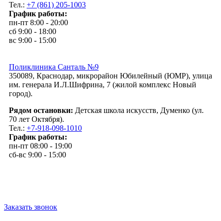
Тел.:
+7 (861) 205-1003
График работы:
пн-пт 8:00 - 20:00
сб 9:00 - 18:00
вс 9:00 - 15:00
Поликлиника Санталь №9
350089, Краснодар, микрорайон Юбилейный (ЮМР), улица
им. генерала И.Л.Шифрина, 7 (жилой комплекс Новый
город).
Рядом остановки:
Детская школа искусств, Думенко (ул.
70 лет Октября).
Тел.:
+7-918-098-1010
График работы:
пн-пт 08:00 - 19:00
сб-вс 9:00 - 15:00
Заказать звонок