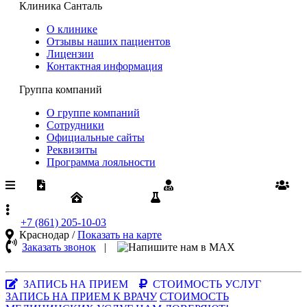
Клиника Санталь
О клинике
Отзывы наших пациентов
Лицензии
Контактная информация
Группа компаний
О группе компаний
Сотрудники
Официальные сайты
Реквизиты
Программа лояльности
Медпомощь по ОМС
Диспансеризация
Вакансии
Юрлицам
Результаты анализов
+7 (861)
205-10-03
Краснодар /
Показать на карте
Заказать звонок
|
MAX-
мессенджер
ЗАПИСЬ НА ПРИЕМ
СТОИМОСТЬ УСЛУГ
ЗАПИСЬ НА ПРИЕМ К ВРАЧУ
СТОИМОСТЬ