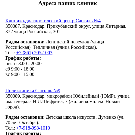
Адреса наших клиник
Клинико-диагностический центр Санталь №4
350087, Краснодар, Прикубанский округ, улица Янтарная,
37 / улица Российская, 301
Рядом остановки:
Ленинский переулок (улица
Российская), Тепличная (улица Российская).
Тел.:
+7 (861) 205-1003
График работы:
пн-пт 8:00 - 20:00
сб 9:00 - 18:00
вс 9:00 - 15:00
Поликлиника Санталь №9
350089, Краснодар, микрорайон Юбилейный (ЮМР), улица
им. генерала И.Л.Шифрина, 7 (жилой комплекс Новый
город).
Рядом остановки:
Детская школа искусств, Думенко (ул.
70 лет Октября).
Тел.:
+7-918-098-1010
График работы: