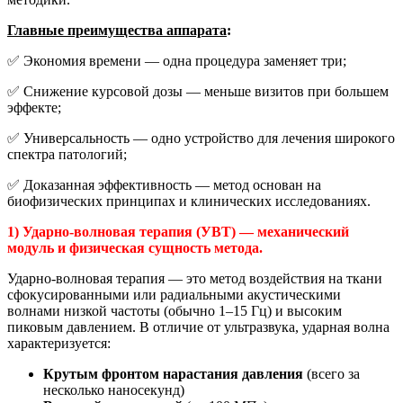
Главные преимущества аппарата
:
✅ Экономия времени — одна процедура заменяет три;
✅ Снижение курсовой дозы — меньше визитов при большем
эффекте;
✅ Универсальность — одно устройство для лечения широкого
спектра патологий;
✅ Доказанная эффективность — метод основан на
биофизических принципах и клинических исследованиях.
1) Ударно-волновая терапия (УВТ) — механический
модуль и физическая сущность метода.
Ударно-волновая терапия — это метод воздействия на ткани
сфокусированными или радиальными акустическими
волнами низкой частоты (обычно 1–15 Гц) и высоким
пиковым давлением. В отличие от ультразвука, ударная волна
характеризуется:
Крутым фронтом нарастания давления
(всего за
несколько наносекунд)