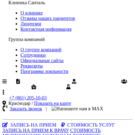
Клиника Санталь
О клинике
Отзывы наших пациентов
Лицензии
Контактная информация
Группа компаний
О группе компаний
Сотрудники
Официальные сайты
Реквизиты
Программа лояльности
Медпомощь по ОМС
Диспансеризация
Вакансии
Юрлицам
Результаты анализов
+7 (861)
205-10-03
Краснодар /
Показать на карте
Заказать звонок
|
MAX-
мессенджер
ЗАПИСЬ НА ПРИЕМ
СТОИМОСТЬ УСЛУГ
ЗАПИСЬ НА ПРИЕМ К ВРАЧУ
СТОИМОСТЬ