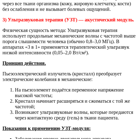
через все ткани организма (кожу, жировую клетчатку, кости)
без ослабления и не вызывает болевых ощущений.
3) Ультразвуковая терапия (УЗТ) — акустический модуль.
Физическая сущность метода: Ультразвуковая терапия
использует продольные механические волны с частотой выше
порога слышимости человека (обычно 0,8–3,0 МГц). В
аппаратах «3 в 1» применяется терапевтический ультразвук
низкой интенсивности (0,05–2,0 Вт/см²).
Принцип действия.
Пьезоэлектрический излучатель (кристалл) преобразует
электрические колебания в механические:
На пьезоэлемент подаётся переменное напряжение
высокой частоты;
Кристалл начинает расширяться и сжиматься с той же
частотой;
Возникают ультразвуковые волны, которые передаются
через контактную среду (гель) в ткани пациента.
Показания к применению УЗТ-модуля:
Заболевания опорно-двигательного аппарата