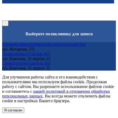
×
Выберите поликлинику для записи
Клинико-диагностический центр Санталь №4
(ул. Янтарная, 37)
Поликлиника Санталь №7
(ул. Благоева, 31 корпус 2)
Стоматология Санталь №6
(ул. Благоева, 31 корпус 2)
Для улучшения работы сайта и его взаимодействия с
пользователями мы используем файлы cookie. Продолжая
работу с сайтом, Вы разрешаете использование файлов cookie
и соглашаетесь с
нашей политикой в отношении обработки
персональных данных
. Вы всегда можете отключить файлы
cookie в настройках Вашего браузера.
Я согласен