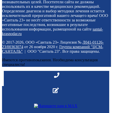
познавательных целей. Посетители сайта не должны
использовать их в качестве медицинских рекомендаций.
Определение диагноза и выбор методики лечения остается
исключительной прерогативой вашего лечащего врача! ООО
«Санталь 23» не несёт ответственности за возможные
негативные последствия, возникшие в результате
использования информации, размещенной на сайте
santal-
krasnodar.ru
© 2017-2026, ООО «Санталь 23» Лицензия №
Л041-01126-
23/00363074
от 26 ноября 2020 г.
Группа компаний "ЦСМ-
САНТАЛЬ"
| ООО "Санталь 23". Все права защищены.
Имеются противопоказания. Необходима консультация
специалиста!