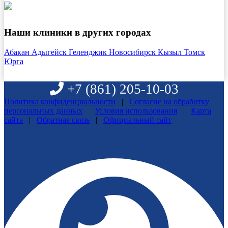
Наши клиники в других городах
Абакан
Адыгейск
Геленджик
Новосибирск
Кызыл
Томск
Юрга
+7 (861)
205-10-03
Политика конфиденциальности
|
Согласие на обработку
персональных данных
Условия использования
|
Карта
сайта
|
Обратная связь
|
Официальный сайт