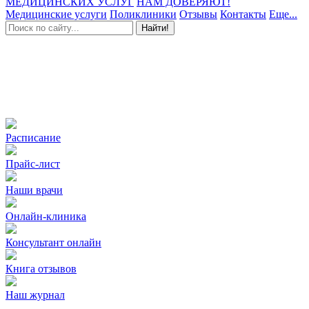
МЕДИЦИНСКИХ УСЛУГ
НАМ ДОВЕРЯЮТ!
Медицинские услуги
Поликлиники
Отзывы
Контакты
Еще...
Найти!
Расписание
Прайс-лист
Наши врачи
Онлайн-клиника
Консультант онлайн
Книга отзывов
Наш журнал