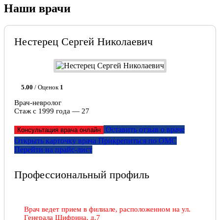
Наши врачи
Нестерец Сергей Николаевич
5.00
/ Оценок
1
Врач-невролог
Стаж с 1999 года — 27
Оставить отзыв о враче
Консультация врача онлайн
Открыть карточку врача
Прикрепитьcя по ОМС
Перейти на прайс-лист
Профессиональный профиль
Врач ведет прием в филиале, расположенном на ул.
Генерала Шифрина, д.7