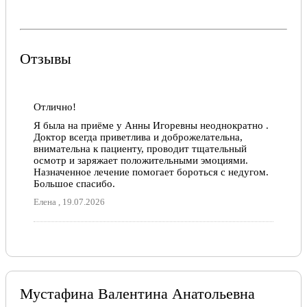
Отзывы
Отлично!
Я была на приёме у Анны Игоревны неоднократно .
Доктор всегда приветлива и доброжелательна,
внимательна к пациенту, проводит тщательный
осмотр и заряжает положительными эмоциями.
Назначенное лечение помогает бороться с недугом.
Большое спасибо.
Елена , 19.07.2026
Мустафина Валентина Анатольевна