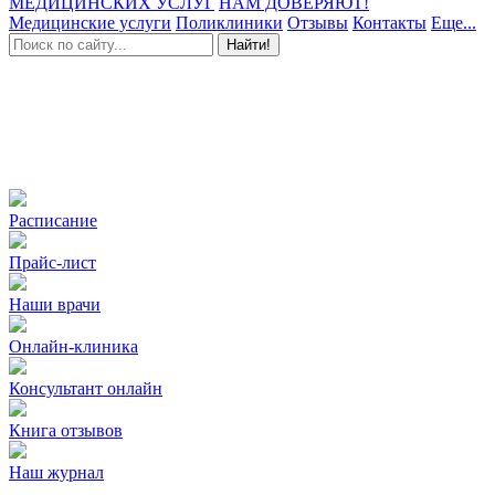
МЕДИЦИНСКИХ УСЛУГ
НАМ ДОВЕРЯЮТ!
Медицинские услуги
Поликлиники
Отзывы
Контакты
Еще...
Найти!
Расписание
Прайс-лист
Наши врачи
Онлайн-клиника
Консультант онлайн
Книга отзывов
Наш журнал