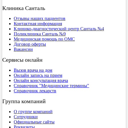
Клиника Санталь
Отзывы наших пациентов
Контактная информация
Клинико-диагностический центр Санталь №4
Поликлиника Санталь №9
Медицинская помощь по ОМС
Договор оферты
Вакансии
Сервисы онлайн
Вызов врача на дом
Онлайн запись на прием
Онлайн консультация врача
Справочник "Медицинские термины"
Справочник лекарств
Группа компаний
О группе компаний
Сотрудники
Официальные сайты
Реквизиты