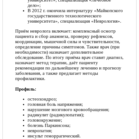
дело»;
В 2012 г. окончила интернатуру «Майкопского
государственного технологического
университета», специализация «Неврология».
Приём невролога включает: комплексный осмотр
пациента и сбор анамнеза, проверку рефлексов,
координации, мышечной силы и чувствительности,
определение причины симптомов. Также врач (при
необходимости) назначает дополнительное
обследование. По итогу приёма врач ставит диагноз,
назначает метод терапии, даёт пациенту
рекомендации по дальнейшему лечению и прогнозу
заболевания, а также предлагает методы
профилактики.
Профиль:
остеохондроз;
головная боль напряжения;
нарушение мозгового кровообращения;
радикулит (радикулопатия);
головокружение;
болезнь Паркинсона;
невропатия;
инсульт геморрагический.