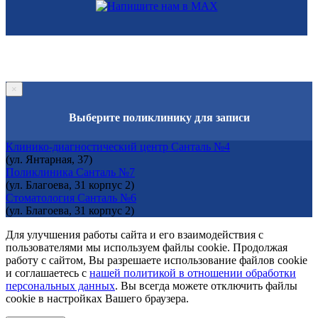
×
Выберите поликлинику для записи
Клинико-диагностический центр Санталь №4
(ул. Янтарная, 37)
Поликлиника Санталь №7
(ул. Благоева, 31 корпус 2)
Стоматология Санталь №6
(ул. Благоева, 31 корпус 2)
Для улучшения работы сайта и его взаимодействия с
пользователями мы используем файлы cookie. Продолжая
работу с сайтом, Вы разрешаете использование файлов cookie
и соглашаетесь с
нашей политикой в отношении обработки
персональных данных
. Вы всегда можете отключить файлы
cookie в настройках Вашего браузера.