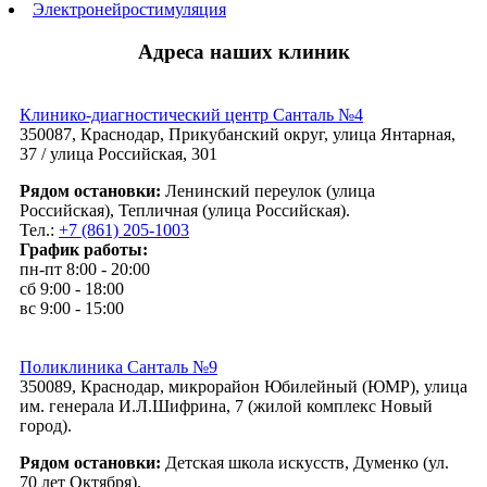
Электронейростимуляция
Адреса наших клиник
Клинико-диагностический центр Санталь №4
350087, Краснодар, Прикубанский округ, улица Янтарная,
37 / улица Российская, 301
Рядом остановки:
Ленинский переулок (улица
Российская), Тепличная (улица Российская).
Тел.:
+7 (861) 205-1003
График работы:
пн-пт 8:00 - 20:00
сб 9:00 - 18:00
вс 9:00 - 15:00
Поликлиника Санталь №9
350089, Краснодар, микрорайон Юбилейный (ЮМР), улица
им. генерала И.Л.Шифрина, 7 (жилой комплекс Новый
город).
Рядом остановки:
Детская школа искусств, Думенко (ул.
70 лет Октября).