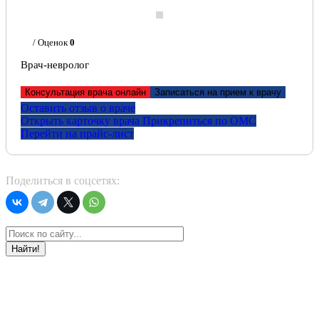
/ Оценок
0
Врач-невролог
Консультация врача онлайн
Записаться на прием к врачу
Оставить отзыв о враче
Открыть карточку врача
Прикрепитьcя по ОМС
Перейти на прайс-лист
Поделиться в соцсетях:
Найти!