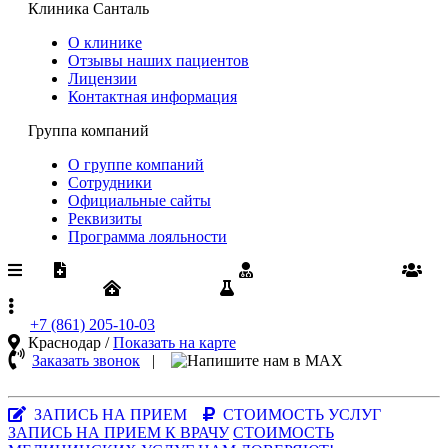
Клиника Санталь
О клинике
Отзывы наших пациентов
Лицензии
Контактная информация
Группа компаний
О группе компаний
Сотрудники
Официальные сайты
Реквизиты
Программа лояльности
Медпомощь по ОМС
Диспансеризация
Вакансии
Юрлицам
Результаты анализов
+7 (861)
205-10-03
Краснодар /
Показать на карте
Заказать звонок
|
MAX-
мессенджер
ЗАПИСЬ НА ПРИЕМ
СТОИМОСТЬ УСЛУГ
ЗАПИСЬ НА ПРИЕМ К ВРАЧУ
СТОИМОСТЬ