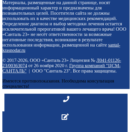
Материалы, размещенные на данной странице, носят
информационный характер и предназначены для
познавательных целей. Посетители сайта не должны
использовать их в качестве медицинских рекомендаций.
Определение диагноза и выбор методики лечения остается
исключительной прерогативой вашего лечащего врача! ООО
«Санталь 23» не несёт ответственности за возможные
негативные последствия, возникшие в результате
использования информации, размещенной на сайте
santal-
krasnodar.ru
© 2017-2026, ООО «Санталь 23» Лицензия №
Л041-01126-
23/00363074
от 26 ноября 2020 г.
Группа компаний "ЦСМ-
САНТАЛЬ"
| ООО "Санталь 23". Все права защищены.
Имеются противопоказания. Необходима консультация
специалиста!