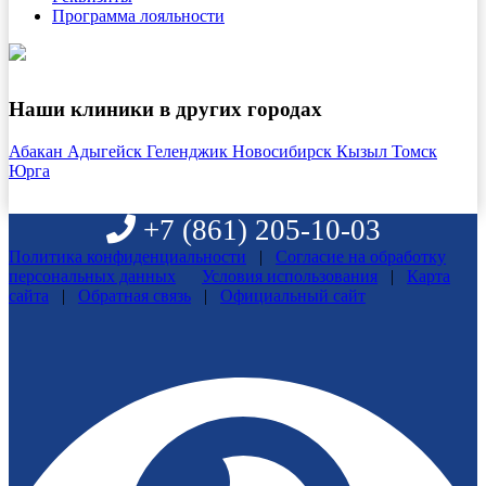
Программа лояльности
Наши клиники в других городах
Абакан
Адыгейск
Геленджик
Новосибирск
Кызыл
Томск
Юрга
+7 (861)
205-10-03
Политика конфиденциальности
|
Согласие на обработку
персональных данных
Условия использования
|
Карта
сайта
|
Обратная связь
|
Официальный сайт