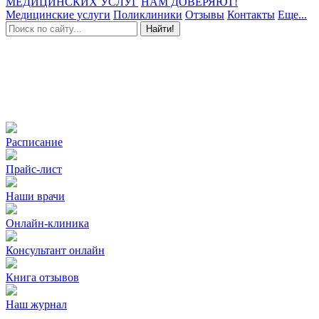
МЕДИЦИНСКИХ УСЛУГ
НАМ ДОВЕРЯЮТ!
Медицинские услуги
Поликлиники
Отзывы
Контакты
Еще...
Найти!
Расписание
Прайс-лист
Наши врачи
Онлайн-клиника
Консультант онлайн
Книга отзывов
Наш журнал