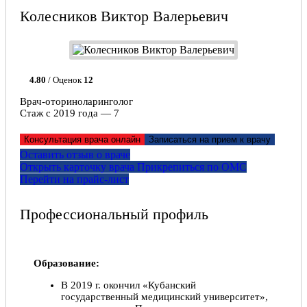
Колесников Виктор Валерьевич
4.80
/ Оценок
12
Врач-оториноларинголог
Стаж с 2019 года — 7
Консультация врача онлайн
Записаться на прием к врачу
Оставить отзыв о враче
Открыть карточку врача
Прикрепитьcя по ОМС
Перейти на прайс-лист
Профессиональный профиль
Образование:
В 2019 г. окончил «Кубанский
государственный медицинский университет»,