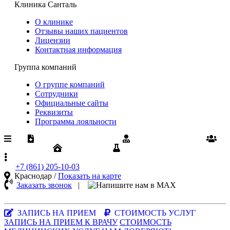
Клиника Санталь
О клинике
Отзывы наших пациентов
Лицензии
Контактная информация
Группа компаний
О группе компаний
Сотрудники
Официальные сайты
Реквизиты
Программа лояльности
Медпомощь по ОМС
Диспансеризация
Вакансии
Юрлицам
Результаты анализов
+7 (861)
205-10-03
Краснодар /
Показать на карте
Заказать звонок
|
MAX-
мессенджер
ЗАПИСЬ НА ПРИЕМ
СТОИМОСТЬ УСЛУГ
ЗАПИСЬ НА ПРИЕМ К ВРАЧУ
СТОИМОСТЬ