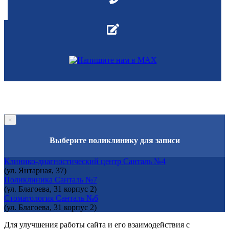
×
Выберите поликлинику для записи
Клинико-диагностический центр Санталь №4
(ул. Янтарная, 37)
Поликлиника Санталь №7
(ул. Благоева, 31 корпус 2)
Стоматология Санталь №6
(ул. Благоева, 31 корпус 2)
Для улучшения работы сайта и его взаимодействия с