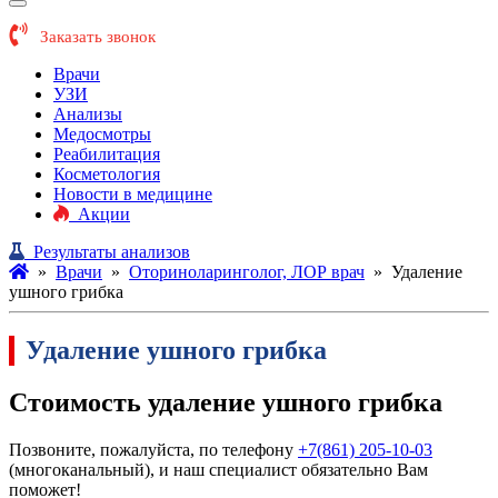
Заказать звонок
Врачи
УЗИ
Анализы
Медосмотры
Реабилитация
Косметология
Новости в медицине
Акции
Результаты анализов
»
Врачи
»
Оториноларинголог, ЛОР врач
»
Удаление
ушного грибка
Удаление ушного грибка
Стоимость удаление ушного грибка
Позвоните, пожалуйста, по телефону
+7(861) 205-10-03
(многоканальный), и наш специалист обязательно Вам
поможет!