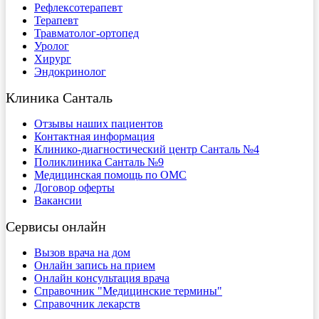
Рефлексотерапевт
Терапевт
Травматолог-ортопед
Уролог
Хирург
Эндокринолог
Клиника Санталь
Отзывы наших пациентов
Контактная информация
Клинико-диагностический центр Санталь №4
Поликлиника Санталь №9
Медицинская помощь по ОМС
Договор оферты
Вакансии
Сервисы онлайн
Вызов врача на дом
Онлайн запись на прием
Онлайн консультация врача
Справочник "Медицинские термины"
Справочник лекарств