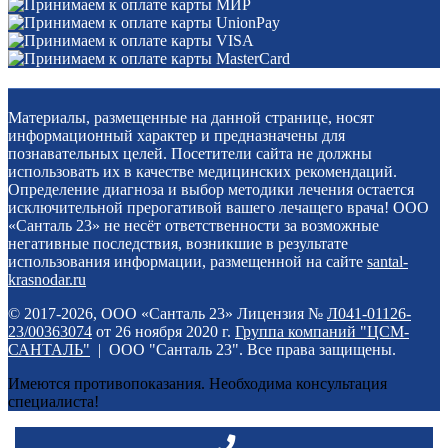
Материалы, размещенные на данной странице, носят
информационный характер и предназначены для
познавательных целей. Посетители сайта не должны
использовать их в качестве медицинских рекомендаций.
Определение диагноза и выбор методики лечения остается
исключительной прерогативой вашего лечащего врача! ООО
«Санталь 23» не несёт ответственности за возможные
негативные последствия, возникшие в результате
использования информации, размещенной на сайте
santal-
krasnodar.ru
© 2017-2026, ООО «Санталь 23» Лицензия №
Л041-01126-
23/00363074
от 26 ноября 2020 г.
Группа компаний "ЦСМ-
САНТАЛЬ"
| ООО "Санталь 23". Все права защищены.
Имеются противопоказания. Необходима консультация
специалиста!