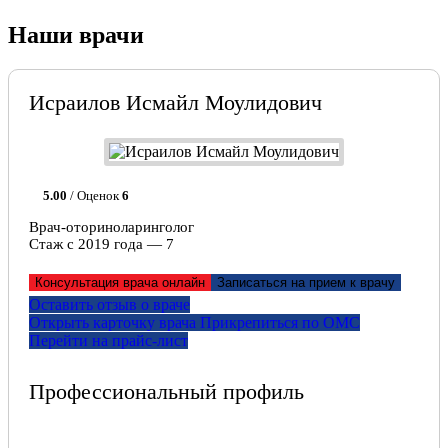
Наши врачи
Исраилов Исмайл Моулидович
5.00
/ Оценок
6
Врач-оториноларинголог
Стаж с 2019 года — 7
Консультация врача онлайн
Записаться на прием к врачу
Оставить отзыв о враче
Открыть карточку врача
Прикрепитьcя по ОМС
Перейти на прайс-лист
Профессиональный профиль