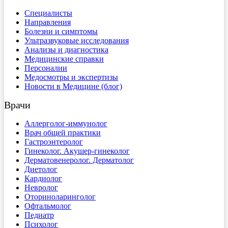
Специалисты
Направления
Болезни и симптомы
Ультразвуковые исследования
Анализы и диагностика
Медицинские справки
Персоналии
Медосмотры и экспертизы
Новости в Медицине (блог)
Врачи
Аллерголог-иммунолог
Врач общей практики
Гастроэнтеролог
Гинеколог. Акушер-гинеколог
Дерматовенеролог. Дерматолог
Диетолог
Кардиолог
Невролог
Оториноларинголог
Офтальмолог
Педиатр
Психолог