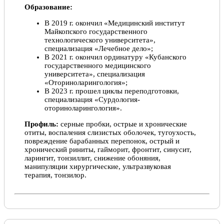
Образование:
В 2019 г. окончил «Медицинский институт
Майкопского государственного
технологического университета»,
специализация «Лечебное дело»;
В 2021 г. окончил ординатуру «Кубанского
государственного медицинского
университета», специализация
«Оториноларингология»;
В 2023 г. прошел циклы переподготовки,
специализация «Сурдология-
оториноларингология».
Профиль:
серные пробки, острые и хронические
отиты, воспаления слизистых оболочек, тугоухость,
повреждение барабанных перепонок, острый и
хронический риниты, гайморит, фронтит, синусит,
ларингит, тонзиллит, снижение обоняния,
манипуляции хирургические, ультразвуковая
терапия, тонзилор.