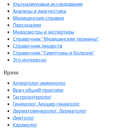
Ультразвуковые исследования
Анализы и диагностика
Медицинские справки
Персоналии
Медосмотры и экспертизы
Справочник "Медицинские термины"
Справочник лекарств
Справочник "Симптомы и болезни"
Это интересно
Врачи
Аллерголог-иммунолог
Врач общей практики
Гастроэнтеролог
Гинеколог. Акушер-гинеколог
Дерматовенеролог. Дерматолог
Диетолог
Кардиолог