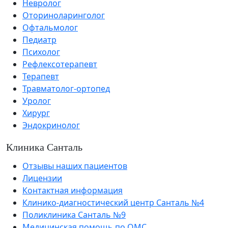
Невролог
Оториноларинголог
Офтальмолог
Педиатр
Психолог
Рефлексотерапевт
Терапевт
Травматолог-ортопед
Уролог
Хирург
Эндокринолог
Клиника Санталь
Отзывы наших пациентов
Лицензии
Контактная информация
Клинико-диагностический центр Санталь №4
Поликлиника Санталь №9
Медицинская помощь по ОМС