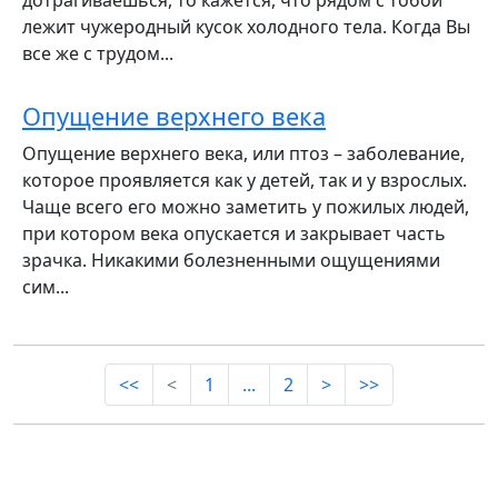
дотрагиваешься, то кажется, что рядом с тобой
лежит чужеродный кусок холодного тела. Когда Вы
все же с трудом...
Опущение верхнего века
Опущение верхнего века, или птоз – заболевание,
которое проявляется как у детей, так и у взрослых.
Чаще всего его можно заметить у пожилых людей,
при котором века опускается и закрывает часть
зрачка. Никакими болезненными ощущениями
сим...
<<
<
1
...
2
>
>>