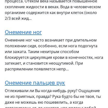
процесса. Отеком века называется повышенное
скопление жидкости в веках. Вода в человеческом
организме содержится как внутри клеток (около
2/3 всей жид...
Онемение ног
Онемение ног часто возникает при длительном
положении сидя, особенно, если нога подогнута
или зажата. Таким нехитрым способом
блокируется циркуляция крови в конечностях, нога
затекает, и становится неощутимой. При
распрямлении появляется непр...
Онемение пальцев рук
Отлеживали ли Вы когда-нибудь руку? Ощущение
не из приятных, правда? Рука будто бы не твоя, ты
даже не можешь ею пошевелить, а когда