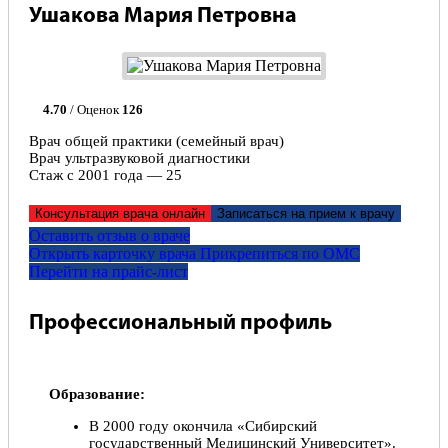
Ушакова Мария Петровна
4.70
/ Оценок
126
Врач общей практики (семейный врач)
Врач ультразвуковой диагностики
Стаж с 2001 года — 25
Консультация врача онлайн
Записаться на прием к врачу
Оставить отзыв о враче
Открыть карточку врача
Прикрепитьcя по ОМС
Перейти на прайс-лист
Профессиональный профиль
Образование:
В 2000 году окончила «Сибирский
государственный Медицинский Университет».