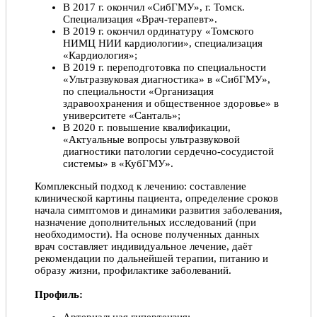
В 2017 г. окончил «СибГМУ», г. Томск.
Специализация «Врач-терапевт».
В 2019 г. окончил ординатуру «Томского
НИМЦ НИИ кардиологии», специализация
«Кардиология»;
В 2019 г. переподготовка по специальности
«Ультразвуковая диагностика» в «СибГМУ»,
по специальности «Организация
здравоохранения и общественное здоровье» в
университете «Санталь»;
В 2020 г. повышение квалификации,
«Актуальные вопросы ультразвуковой
диагностики патологии сердечно-сосудистой
системы» в «КубГМУ».
Комплексный подход к лечению: составление
клинической картины пациента, определение сроков
начала симптомов и динамики развития заболевания,
назначение дополнительных исследований (при
необходимости). На основе полученных данных
врач составляет индивидуальное лечение, даёт
рекомендации по дальнейшей терапии, питанию и
образу жизни, профилактике заболеваний.
Профиль: