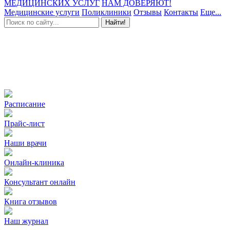
МЕДИЦИНСКИХ УСЛУГ
НАМ ДОВЕРЯЮТ!
Медицинские услуги
Поликлиники
Отзывы
Контакты
Еще...
Найти!
Расписание
Прайс-лист
Наши врачи
Онлайн-клиника
Консультант онлайн
Книга отзывов
Наш журнал