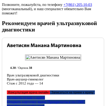
Позвоните, пожалуйста, по телефону
+7(861) 205-10-03
(многоканальный), и наш специалист обязательно Вам
поможет!
Рекомендуем врачей ультразвуковой
диагностики
Аветисян Манана Мартиновна
4.30
/ Оценок
38
Врач ультразвуковой диагностики
Врач-акушер-гинеколог
Стаж с 2012 года — 14
Консультация врача онлайн
Записаться на прием к врачу
Оставить отзыв о враче
Открыть карточку врача
Прикрепитьcя по ОМС