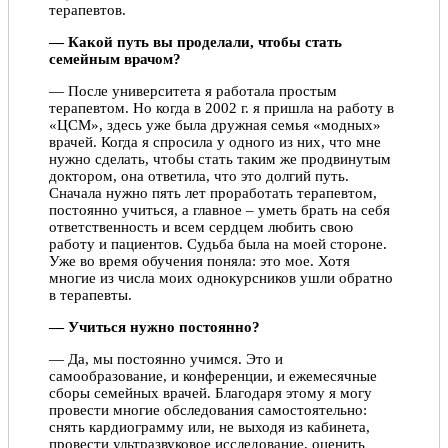
терапевтов.
— Какой путь вы проделали, чтобы стать
семейным врачом?
— После университета я работала простым
терапевтом. Но когда в 2002 г. я пришла на работу в
«ЦСМ», здесь уже была дружная семья «модных»
врачей. Когда я спросила у одного из них, что мне
нужно сделать, чтобы стать таким же продвинутым
доктором, она ответила, что это долгий путь.
Сначала нужно пять лет проработать терапевтом,
постоянно учиться, а главное – уметь брать на себя
ответственность и всем сердцем любить свою
работу и пациентов. Судьба была на моей стороне.
Уже во время обучения поняла: это мое. Хотя
многие из числа моих однокурсников ушли обратно
в терапевты.
— Учиться нужно постоянно?
— Да, мы постоянно учимся. Это и
самообразование, и конференции, и ежемесячные
сборы семейных врачей. Благодаря этому я могу
провести многие обследования самостоятельно:
снять кардиограмму или, не выходя из кабинета,
провести ультразвуковое исследование, оценить