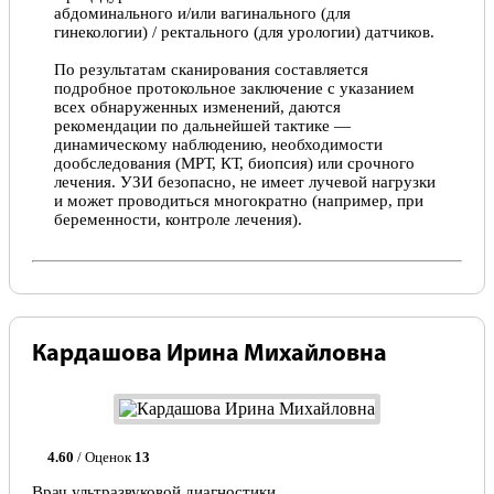
абдоминального и/или вагинального (для
гинекологии) / ректального (для урологии) датчиков.
По результатам сканирования составляется
подробное протокольное заключение с указанием
всех обнаруженных изменений, даются
рекомендации по дальнейшей тактике —
динамическому наблюдению, необходимости
дообследования (МРТ, КТ, биопсия) или срочного
лечения. УЗИ безопасно, не имеет лучевой нагрузки
и может проводиться многократно (например, при
беременности, контроле лечения).
Кардашова Ирина Михайловна
4.60
/ Оценок
13
Врач ультразвуковой диагностики