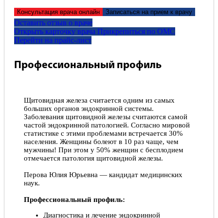
Консультация врача онлайн
Записаться на прием к врачу
Оставить отзыв о враче
Открыть карточку врача
Прикрепитьcя по ОМС
Перейти на прайс-лист
Профессиональный профиль
Щитовидная железа считается одним из самых
больших органов эндокринной системы.
Заболевания щитовидной железы считаются самой
частой эндокринной патологией. Согласно мировой
статистике с этими проблемами встречается 30%
населения. Женщины болеют в 10 раз чаще, чем
мужчины! При этом у 50% женщин с бесплодием
отмечается патология щитовидной железы.
Перова Юлия Юрьевна — кандидат медицинских
наук.
Профессиональный профиль:
Диагностика и лечение эндокринной