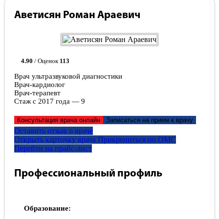
Аветисян Роман Араевич
4.90
/ Оценок
113
Врач ультразвуковой диагностики
Врач-кардиолог
Врач-терапевт
Стаж с 2017 года — 9
Консультация врача онлайн
Записаться на прием к врачу
Оставить отзыв о враче
Открыть карточку врача
Прикрепитьcя по ОМС
Перейти на прайс-лист
Профессиональный профиль
Образование: