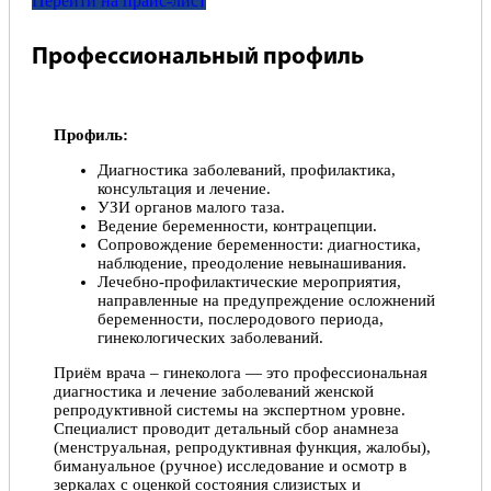
Перейти на прайс-лист
Профессиональный профиль
Профиль:
Диагностика заболеваний, профилактика,
консультация и лечение.
УЗИ органов малого таза.
Ведение беременности, контрацепции.
Сопровождение беременности: диагностика,
наблюдение, преодоление невынашивания.
Лечебно-профилактические мероприятия,
направленные на предупреждение осложнений
беременности, послеродового периода,
гинекологических заболеваний.
Приём врача – гинеколога — это профессиональная
диагностика и лечение заболеваний женской
репродуктивной системы на экспертном уровне.
Специалист проводит детальный сбор анамнеза
(менструальная, репродуктивная функция, жалобы),
бимануальное (ручное) исследование и осмотр в
зеркалах с оценкой состояния слизистых и