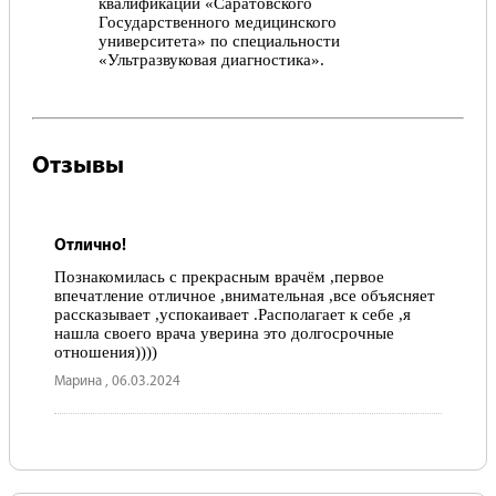
квалификации «Саратовского
Государственного медицинского
университета» по специальности
«Ультразвуковая диагностика».
Отзывы
Отлично!
Познакомилась с прекрасным врачём ,первое
впечатление отличное ,внимательная ,все объясняет
рассказывает ,успокаивает .Располагает к себе ,я
нашла своего врача уверина это долгосрочные
отношения))))
Марина , 06.03.2024