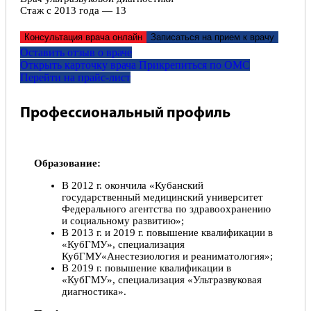
Стаж с 2013 года — 13
Консультация врача онлайн
Записаться на прием к врачу
Оставить отзыв о враче
Открыть карточку врача
Прикрепитьcя по ОМС
Перейти на прайс-лист
Профессиональный профиль
Образование:
В 2012 г. окончила «Кубанский
государственный медицинский университет
Федерального агентства по здравоохранению
и социальному развитию»;
В 2013 г. и 2019 г. повышение квалификации в
«КубГМУ», специализация
КубГМУ«Анестезиология и реаниматология»;
В 2019 г. повышение квалификации в
«КубГМУ», специализация «Ультразвуковая
диагностика».