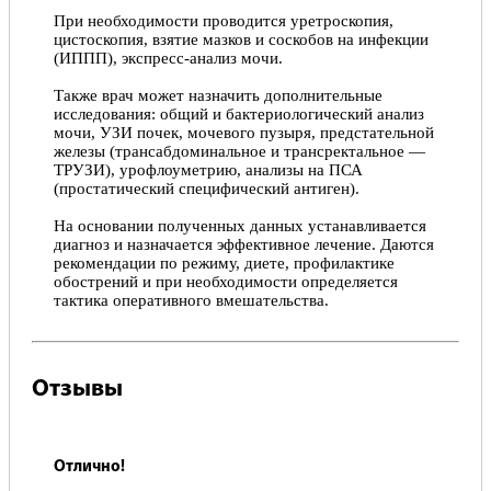
При необходимости проводится уретроскопия,
цистоскопия, взятие мазков и соскобов на инфекции
(ИППП), экспресс-анализ мочи.
Также врач может назначить дополнительные
исследования: общий и бактериологический анализ
мочи, УЗИ почек, мочевого пузыря, предстательной
железы (трансабдоминальное и трансректальное —
ТРУЗИ), урофлоуметрию, анализы на ПСА
(простатический специфический антиген).
На основании полученных данных устанавливается
диагноз и назначается эффективное лечение. Даются
рекомендации по режиму, диете, профилактике
обострений и при необходимости определяется
тактика оперативного вмешательства.
Отзывы
Отлично!