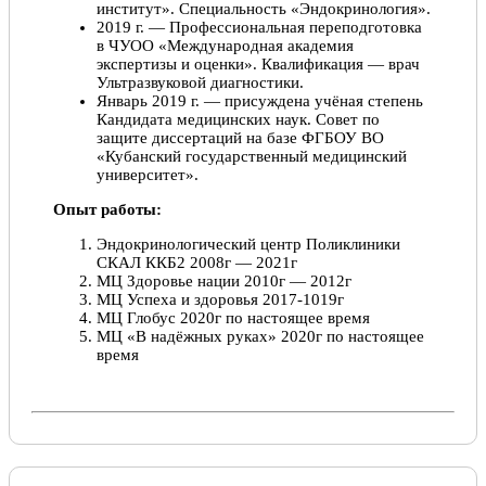
институт». Специальность «Эндокринология».
2019 г. — Профессиональная переподготовка
в ЧУОО «Международная академия
экспертизы и оценки». Квалификация — врач
Ультразвуковой диагностики.
Январь 2019 г. — присуждена учёная степень
Кандидата медицинских наук. Совет по
защите диссертаций на базе ФГБОУ ВО
«Кубанский государственный медицинский
университет».
Опыт работы:
Эндокринологический центр Поликлиники
СКАЛ ККБ2 2008г — 2021г
МЦ Здоровье нации 2010г — 2012г
МЦ Успеха и здоровья 2017-1019г
МЦ Глобус 2020г по настоящее время
МЦ «В надёжных руках» 2020г по настоящее
время