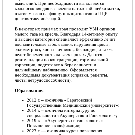
выделений. При необходимости выполняется
кольпоскопия для выявления патологий шейки матки,
взятие мазков на флору, онкоцитологию и ПЦР-
диагностику инфекций.
В некоторых приёмах врач проводит УЗИ органов
малого таза на кресле. Благодаря 14-летнему опыту
и высшей категории специалист эффективно лечит
воспалительные заболевания, нарушения цикла,
эндометриоз, кисты яичников, бесплодие, а также
ведет беременность на всех сроках. Даются
рекомендации по контрацепции, гормональной
коррекции, подготовке к беременности и
дальнейшему наблюдению. Оформляется
необходимая документация (справки, рецепты,
листы нетрудоспособности).
Образование:
2012 г. – окончила «Саратовский
Государственный Медицинский университет»;
2014 г. – окончила интернатуру по
специальности «Акушерство и Гинекология»;
2019 г. – «Акушерство и гинекология»
Повышение квалификации;
2023 г. — окончила курсы повышения