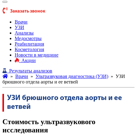
Заказать звонок
Врачи
УЗИ
Анализы
Медосмотры
Реабилитация
Косметология
Новости в медицине
Акции
Результаты анализов
»
Врачи
»
Ультразвуковая диагностика (УЗИ)
»
УЗИ
брюшного отдела аорты и ее ветвей
УЗИ брюшного отдела аорты и ее
ветвей
Стоимость ультразвукового
исследования