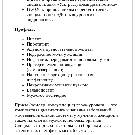
специализация «Ультразвуковая диагностика»;
В 2020 г. прошла циклы переподготовки,
специализация «Детская урология-
андрология».
Профиль:
Цистит;
Простатит;
Аденома предстательной железы;
Недержание мочи у женщин;
Инфекции, передаваемые половым путем;
Преждевременная эякуляция
(семяизвержение);
Нарушение эрекции (эректильная
дисфункция);
Нейрогенный мочевой пузырь;
Баланопостит;
Мужское бесплодие.
Прием (осмотр, консультация) врача-уролога — это
комплексная диагностика и лечение заболеваний
мочевыделительной системы у мужчин и женщин, а
также патологий мужских половых органов.
Специалист проводит детальный сбор анамнеза,
затем выполняет физикальный осмотр.