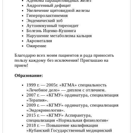
Аденома паращитовидных желез
Андрогенный дефицит
Увеличение щитовидной железы
Гиперпролактинемия
Эндемический зоб
Аутоиммунный тиреоидит
Болезнь Иценко-Кушинга
Нарушение метаболизма кальция
Акромегалия
Ожирение
Благодарю всех моим пациентов и рада приносить
пользу каждому без исключения! Приглашаю на
прием!
Образование:
1999 г. — 2005г. «КГМА» специальность
«Лечебное дело» — диплом с отличием.
2007 г. — «КГМУ» ординатура, специализация
«Терапия».
2009 г. — «КГМУ» ординатура, специализация
«Эндокринология».
2015 г. — «КГМУ» Аспирантура,
специализация «Нормальная физиология»
2018 г. — Повышение квалификации
«Кубанский Государственный медицинский