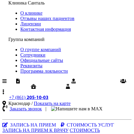
Клиника Санталь
О клинике
Отзывы наших пациентов
Лицензии
Контактная информация
Группа компаний
О группе компаний
Сотрудники
Официальные сайты
Реквизиты
Программа лояльности
Медпомощь по ОМС
Диспансеризация
Вакансии
Юрлицам
Результаты анализов
+7 (861)
205-10-03
Краснодар /
Показать на карте
Заказать звонок
|
MAX-
мессенджер
ЗАПИСЬ НА ПРИЕМ
СТОИМОСТЬ УСЛУГ
ЗАПИСЬ НА ПРИЕМ К ВРАЧУ
СТОИМОСТЬ