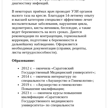
диагностику инфекций.
В некоторых приёмах врач проводит УЗИ органов
малого таза на кресле. Благодаря 14-летнему опыту
и высшей категории специалист эффективно лечит
воспалительные заболевания, нарушения цикла,
эндометриоз, кисты яичников, бесплодие, а также
ведет беременность на всех сроках. Даются
рекомендации по контрацепции, гормональной
коррекции, подготовке к беременности и
дальнейшему наблюдению. Оформляется
необходимая документация (справки, рецепты,
листы нетрудоспособности).
Образование:
2012 г. – окончила «Саратовский
Государственный Медицинский университет»;
2014 г. – окончила интернатуру по
специальности «Акушерство и Гинекология»;
2019 г. – «Акушерство и гинекология»
Повышение квалификации;
2023 г. — окончила курсы повышения
квалификации «Саратовского
Государственного медицинского
университета» по специальности