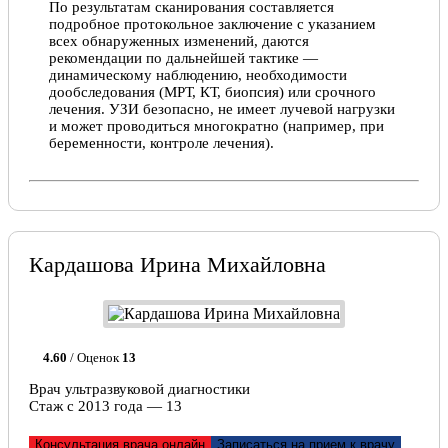
По результатам сканирования составляется
подробное протокольное заключение с указанием
всех обнаруженных изменений, даются
рекомендации по дальнейшей тактике —
динамическому наблюдению, необходимости
дообследования (МРТ, КТ, биопсия) или срочного
лечения. УЗИ безопасно, не имеет лучевой нагрузки
и может проводиться многократно (например, при
беременности, контроле лечения).
Кардашова Ирина Михайловна
4.60
/ Оценок
13
Врач ультразвуковой диагностики
Стаж с 2013 года — 13
Консультация врача онлайн
Записаться на прием к врачу