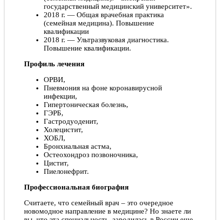
государственный медицинский университет».
2018 г. — Общая врачебная практика
(семейная медицина). Повышение
квалификации
2018 г. — Ультразвуковая диагностика.
Повышение квалификации.
Профиль лечения
ОРВИ,
Пневмония на фоне коронавирусной
инфекции,
Гипертоническая болезнь,
ГЭРБ,
Гастродуоденит,
Холецистит,
ХОБЛ,
Бронхиальная астма,
Остеохондроз позвоночника,
Цистит,
Пиелонефрит.
Профессиональная биография
Считаете, что семейный врач – это очередное
новомодное направление в медицине? Но знаете ли
вы, что эта специальность, зародилась в России еще