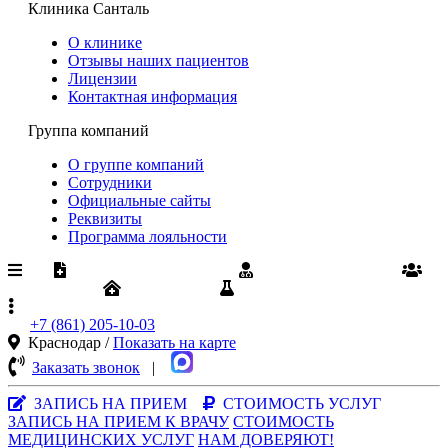
Клиника Санталь
О клинике
Отзывы наших пациентов
Лицензии
Контактная информация
Группа компаний
О группе компаний
Сотрудники
Официальные сайты
Реквизиты
Программа лояльности
Медпомощь по ОМС
Диспансеризация
Вакансии
Юрлицам
Результаты анализов
+7 (861)
205-10-03
Краснодар /
Показать на карте
Заказать звонок
|
MAX-мессенджер
ЗАПИСЬ НА ПРИЕМ
СТОИМОСТЬ УСЛУГ
ЗАПИСЬ НА ПРИЕМ К ВРАЧУ
СТОИМОСТЬ
МЕДИЦИНСКИХ УСЛУГ
НАМ ДОВЕРЯЮТ!