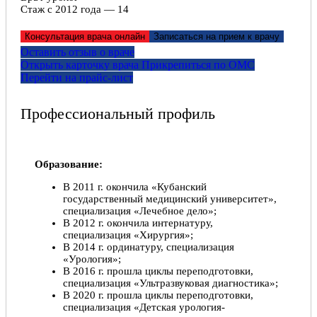
Стаж с 2012 года — 14
Консультация врача онлайн
Записаться на прием к врачу
Оставить отзыв о враче
Открыть карточку врача
Прикрепитьcя по ОМС
Перейти на прайс-лист
Профессиональный профиль
Образование:
В 2011 г. окончила «Кубанский
государственный медицинский университет»,
специализация «Лечебное дело»;
В 2012 г. окончила интернатуру,
специализация «Хирургия»;
В 2014 г. ординатуру, специализация
«Урология»;
В 2016 г. прошла циклы переподготовки,
специализация «Ультразвуковая диагностика»;
В 2020 г. прошла циклы переподготовки,
специализация «Детская урология-