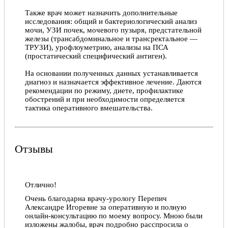
Также врач может назначить дополнительные
исследования: общий и бактериологический анализ
мочи, УЗИ почек, мочевого пузыря, предстательной
железы (трансабдоминальное и трансректальное —
ТРУЗИ), урофлоуметрию, анализы на ПСА
(простатический специфический антиген).
На основании полученных данных устанавливается
диагноз и назначается эффективное лечение. Даются
рекомендации по режиму, диете, профилактике
обострений и при необходимости определяется
тактика оперативного вмешательства.
Отзывы
Отлично!
Очень благодарна врачу-урологу Перепич
Александре Игоревне за оперативную и полную
онлайн-консультацию по моему вопросу. Мною были
изложены жалобы, врач подробно расспросила о