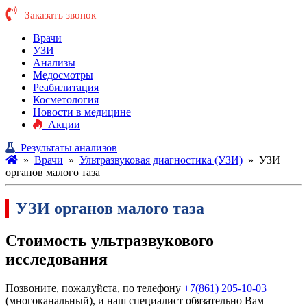
Заказать звонок
Врачи
УЗИ
Анализы
Медосмотры
Реабилитация
Косметология
Новости в медицине
Акции
Результаты анализов
»
Врачи
»
Ультразвуковая диагностика (УЗИ)
»
УЗИ
органов малого таза
УЗИ органов малого таза
Стоимость ультразвукового
исследования
Позвоните, пожалуйста, по телефону
+7(861) 205-10-03
(многоканальный), и наш специалист обязательно Вам