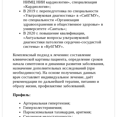
НИМЦ НИИ кардиологии», специализация
«Кардиология»;
В 2019 г. переподготовка по специальности
«Ультразвуковая диагностика» в «СибГМУ»,
по специальности «Организация
здравоохранения и общественное здоровье» в
университете «Санталь»;
В 2020 г. повышение квалификации,
«Актуальные вопросы ультразвуковой
диагностики патологии сердечно-сосудистой
системы» в «КубГМУ».
Комплексный подход к лечению: составление
клинической картины пациента, определение сроков
начала симптомов и динамики развития заболевания,
назначение дополнительных исследований (при
необходимости). На основе полученных данных
врач составляет индивидуальное лечение, даёт
рекомендации по дальнейшей терапии, питанию и
образу жизни, профилактике заболеваний.
Профиль:
Артериальная гипертензия;
Гиперхолестеринемия;
Пароксизмальная тахикардия, аритмия;
Сердечная недостаточность;