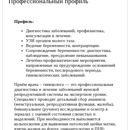
Профессиональный профиль
Профиль:
Диагностика заболеваний, профилактика,
консультация и лечение.
УЗИ органов малого таза.
Ведение беременности, контрацепции.
Сопровождение беременности: диагностика,
наблюдение, преодоление невынашивания.
Лечебно-профилактические мероприятия,
направленные на предупреждение осложнений
беременности, послеродового периода,
гинекологических заболеваний.
Приём врача – гинеколога — это профессиональная
диагностика и лечение заболеваний женской
репродуктивной системы на экспертном уровне.
Специалист проводит детальный сбор анамнеза
(менструальная, репродуктивная функция, жалобы),
бимануальное (ручное) исследование и осмотр в
зеркалах с оценкой состояния слизистых и
выделений. При необходимости выполняется
кольпоскопия для выявления патологий шейки матки,
взятие мазков на флору, онкоцитологию и ПЦР-