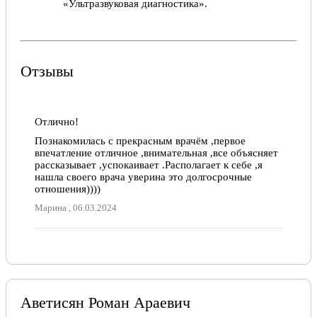
«Ультразвуковая диагностика».
Отзывы
Отлично!
Познакомилась с прекрасным врачём ,первое
впечатление отличное ,внимательная ,все объясняет
рассказывает ,успокаивает .Располагает к себе ,я
нашла своего врача уверина это долгосрочные
отношения))))
Марина , 06.03.2024
Аветисян Роман Араевич