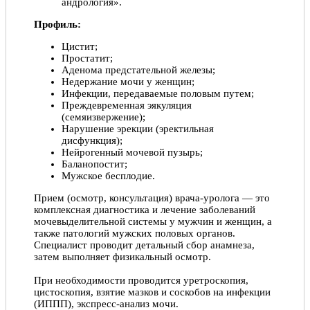
андрология».
Профиль:
Цистит;
Простатит;
Аденома предстательной железы;
Недержание мочи у женщин;
Инфекции, передаваемые половым путем;
Преждевременная эякуляция
(семяизвержение);
Нарушение эрекции (эректильная
дисфункция);
Нейрогенный мочевой пузырь;
Баланопостит;
Мужское бесплодие.
Прием (осмотр, консультация) врача-уролога — это
комплексная диагностика и лечение заболеваний
мочевыделительной системы у мужчин и женщин, а
также патологий мужских половых органов.
Специалист проводит детальный сбор анамнеза,
затем выполняет физикальный осмотр.
При необходимости проводится уретроскопия,
цистоскопия, взятие мазков и соскобов на инфекции
(ИППП), экспресс-анализ мочи.