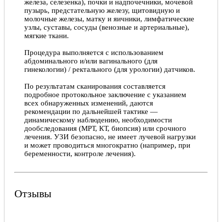
железа, селезенка), почки и надпочечники, мочевой
пузырь, предстательную железу, щитовидную и
молочные железы, матку и яичники, лимфатические
узлы, суставы, сосуды (венозные и артериальные),
мягкие ткани.
Процедура выполняется с использованием
абдоминального и/или вагинального (для
гинекологии) / ректального (для урологии) датчиков.
По результатам сканирования составляется
подробное протокольное заключение с указанием
всех обнаруженных изменений, даются
рекомендации по дальнейшей тактике —
динамическому наблюдению, необходимости
дообследования (МРТ, КТ, биопсия) или срочного
лечения. УЗИ безопасно, не имеет лучевой нагрузки
и может проводиться многократно (например, при
беременности, контроле лечения).
Отзывы