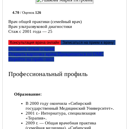
4.70
/ Оценок
126
Врач общей практики (семейный врач)
Врач ультразвуковой диагностики
Стаж с 2001 года — 25
Консультация врача онлайн
Записаться на прием к врачу
Оставить отзыв о враче
Открыть карточку врача
Прикрепитьcя по ОМС
Перейти на прайс-лист
Профессиональный профиль
Образование:
В 2000 году окончила «Сибирский
государственный Медицинский Университет».
2001 г.- Интернатура, специализация
«Терапия».
2009 г. — Общая врачебная практика
(семейная медицина). «Сибирский