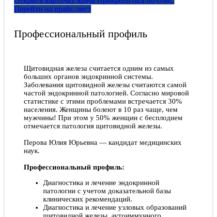
Открыть карточку врача
Прикрепитьcя по ОМС
Перейти на прайс-лист
Профессиональный профиль
Щитовидная железа считается одним из самых
больших органов эндокринной системы.
Заболевания щитовидной железы считаются самой
частой эндокринной патологией. Согласно мировой
статистике с этими проблемами встречается 30%
населения. Женщины болеют в 10 раз чаще, чем
мужчины! При этом у 50% женщин с бесплодием
отмечается патология щитовидной железы.
Перова Юлия Юрьевна — кандидат медицинских
наук.
Профессиональный профиль:
Диагностика и лечение эндокринной
патологии с учетом доказательной базы
клинических рекомендаций.
Диагностика и лечение узловых образований
щитовидной железы, аутоиммунного