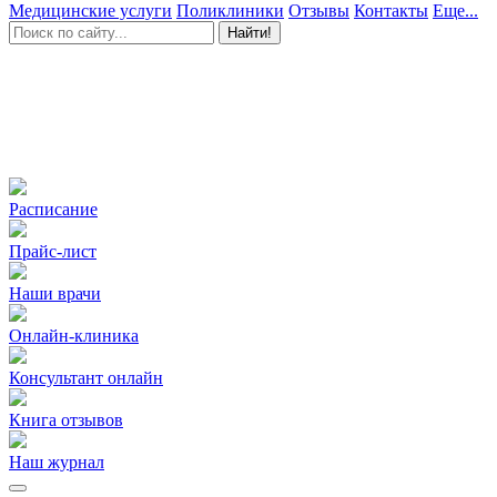
Медицинские услуги
Поликлиники
Отзывы
Контакты
Еще...
Найти!
Расписание
Прайс-лист
Наши врачи
Онлайн-клиника
Консультант онлайн
Книга отзывов
Наш журнал