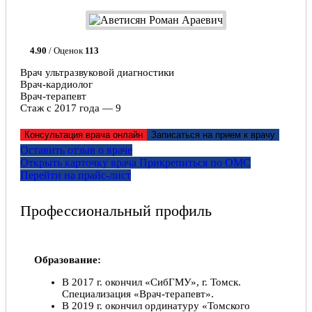
4.90
/ Оценок
113
Врач ультразвуковой диагностики
Врач-кардиолог
Врач-терапевт
Стаж с 2017 года — 9
Консультация врача онлайн
Записаться на прием к врачу
Оставить отзыв о враче
Открыть карточку врача
Прикрепитьcя по ОМС
Перейти на прайс-лист
Профессиональный профиль
Образование:
В 2017 г. окончил «СибГМУ», г. Томск.
Специализация «Врач-терапевт».
В 2019 г. окончил ординатуру «Томского