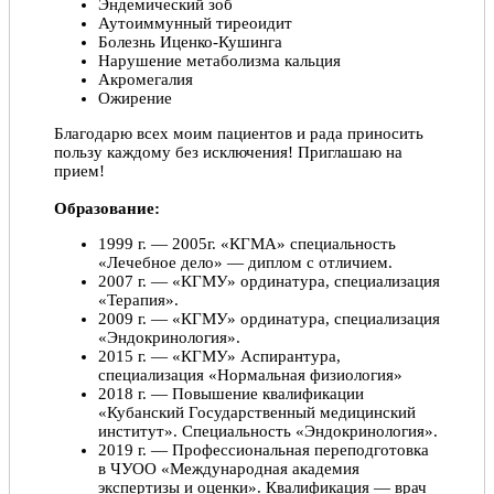
Эндемический зоб
Аутоиммунный тиреоидит
Болезнь Иценко-Кушинга
Нарушение метаболизма кальция
Акромегалия
Ожирение
Благодарю всех моим пациентов и рада приносить
пользу каждому без исключения! Приглашаю на
прием!
Образование:
1999 г. — 2005г. «КГМА» специальность
«Лечебное дело» — диплом с отличием.
2007 г. — «КГМУ» ординатура, специализация
«Терапия».
2009 г. — «КГМУ» ординатура, специализация
«Эндокринология».
2015 г. — «КГМУ» Аспирантура,
специализация «Нормальная физиология»
2018 г. — Повышение квалификации
«Кубанский Государственный медицинский
институт». Специальность «Эндокринология».
2019 г. — Профессиональная переподготовка
в ЧУОО «Международная академия
экспертизы и оценки». Квалификация — врач