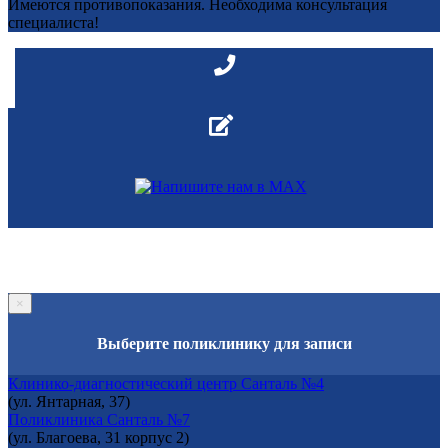
Имеются противопоказания. Необходима консультация
специалиста!
×
Выберите поликлинику для записи
Клинико-диагностический центр Санталь №4
(ул. Янтарная, 37)
Поликлиника Санталь №7
(ул. Благоева, 31 корпус 2)