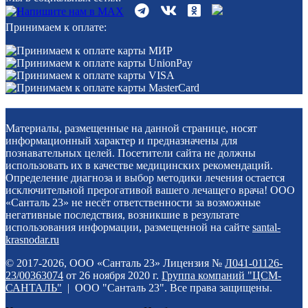
Принимаем к оплате:
Материалы, размещенные на данной странице, носят
информационный характер и предназначены для
познавательных целей. Посетители сайта не должны
использовать их в качестве медицинских рекомендаций.
Определение диагноза и выбор методики лечения остается
исключительной прерогативой вашего лечащего врача! ООО
«Санталь 23» не несёт ответственности за возможные
негативные последствия, возникшие в результате
использования информации, размещенной на сайте
santal-
krasnodar.ru
© 2017-2026, ООО «Санталь 23» Лицензия №
Л041-01126-
23/00363074
от 26 ноября 2020 г.
Группа компаний "ЦСМ-
САНТАЛЬ"
| ООО "Санталь 23". Все права защищены.