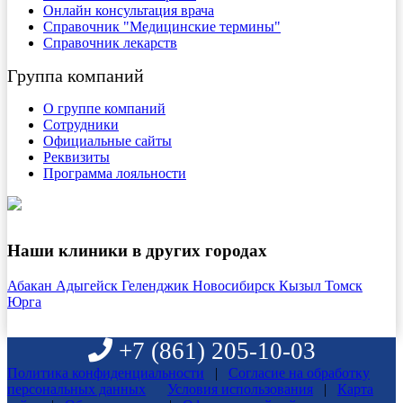
Онлайн консультация врача
Справочник "Медицинские термины"
Справочник лекарств
Группа компаний
О группе компаний
Сотрудники
Официальные сайты
Реквизиты
Программа лояльности
Наши клиники в других городах
Абакан
Адыгейск
Геленджик
Новосибирск
Кызыл
Томск
Юрга
+7 (861)
205-10-03
Политика конфиденциальности
|
Согласие на обработку
персональных данных
Условия использования
|
Карта