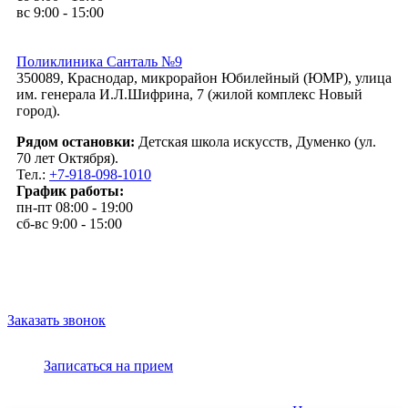
вс 9:00 - 15:00
Поликлиника Санталь №9
350089, Краснодар, микрорайон Юбилейный (ЮМР), улица
им. генерала И.Л.Шифрина, 7 (жилой комплекс Новый
город).
Рядом остановки:
Детская школа искусств, Думенко (ул.
70 лет Октября).
Тел.:
+7-918-098-1010
График работы:
пн-пт 08:00 - 19:00
сб-вс 9:00 - 15:00
Заказать звонок
Записаться на прием