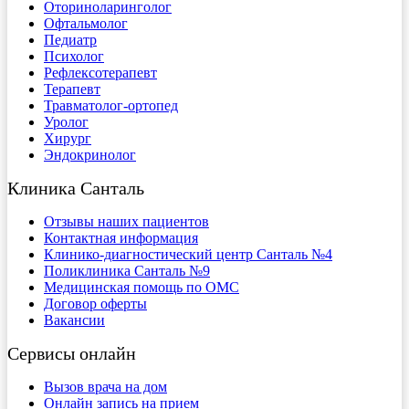
Оториноларинголог
Офтальмолог
Педиатр
Психолог
Рефлексотерапевт
Терапевт
Травматолог-ортопед
Уролог
Хирург
Эндокринолог
Клиника Санталь
Отзывы наших пациентов
Контактная информация
Клинико-диагностический центр Санталь №4
Поликлиника Санталь №9
Медицинская помощь по ОМС
Договор оферты
Вакансии
Сервисы онлайн
Вызов врача на дом
Онлайн запись на прием