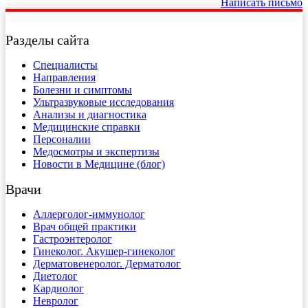
Написать письмо
Разделы сайта
Специалисты
Направления
Болезни и симптомы
Ультразвуковые исследования
Анализы и диагностика
Медицинские справки
Персоналии
Медосмотры и экспертизы
Новости в Медицине (блог)
Врачи
Аллерголог-иммунолог
Врач общей практики
Гастроэнтеролог
Гинеколог. Акушер-гинеколог
Дерматовенеролог. Дерматолог
Диетолог
Кардиолог
Невролог