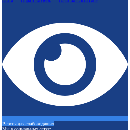
сайта
|
Обратная связь
|
Официальный сайт
Версия для слабовидящих
Мы в социальных сетях: