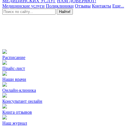
МЕДИЦИНСКИХ УСЛУГ
НАМ ДОВЕРЯЮТ!
Медицинские услуги
Поликлиники
Отзывы
Контакты
Еще...
Найти!
Расписание
Прайс-лист
Наши врачи
Онлайн-клиника
Консультант онлайн
Книга отзывов
Наш журнал