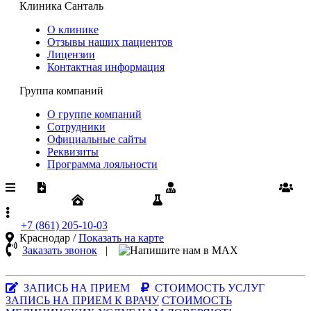
Клиника Санталь
О клинике
Отзывы наших пациентов
Лицензии
Контактная информация
Группа компаний
О группе компаний
Сотрудники
Официальные сайты
Реквизиты
Программа лояльности
Медпомощь по ОМС
Диспансеризация
Вакансии
Юрлицам
Результаты анализов
+7 (861)
205-10-03
Краснодар /
Показать на карте
Заказать звонок
|
MAX-
мессенджер
ЗАПИСЬ НА ПРИЕМ
СТОИМОСТЬ УСЛУГ
ЗАПИСЬ НА ПРИЕМ К ВРАЧУ
СТОИМОСТЬ