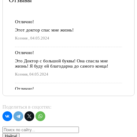
Отлично!
Этот доктор спас мне жизнь!
Ксения , 04.05.2024
Отлично!
Это Доктор с большой буквы! Она спасла мне
жизнь! Я буду ей благодарна до самого конца!
Ксения, 04.05.2024
Отлично!
Отличный специалист, очень внимательный,
подробно рассказывабщий о состоянии пациента,
Поделиться в соцсетях:
рекомендую
Екатерина Харина, 16.05.2021
Отлично!
Найти!