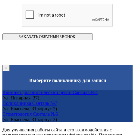
×
Выберите поликлинику для записи
Клинико-диагностический центр Санталь №4
(ул. Янтарная, 37)
Поликлиника Санталь №7
(ул. Благоева, 31 корпус 2)
Стоматология Санталь №6
(ул. Благоева, 31 корпус 2)
Для улучшения работы сайта и его взаимодействия с