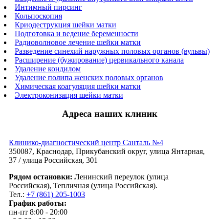
Интимный пирсинг
Кольпоскопия
Криодеструкция шейки матки
Подготовка и ведение беременности
Радиоволновое лечение шейки матки
Разведение синехий наружных половых органов (вульвы)
Расширение (бужирование) цервикального канала
Удаление кондилом
Удаление полипа женских половых органов
Химическая коагуляция шейки матки
Электроконизация шейки матки
Адреса наших клиник
Клинико-диагностический центр Санталь №4
350087, Краснодар, Прикубанский округ, улица Янтарная,
37 / улица Российская, 301
Рядом остановки:
Ленинский переулок (улица
Российская), Тепличная (улица Российская).
Тел.:
+7 (861) 205-1003
График работы:
пн-пт 8:00 - 20:00