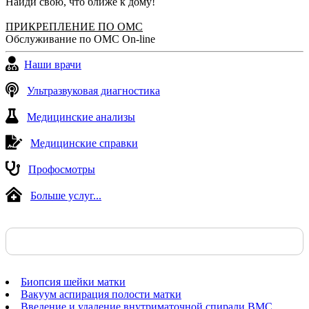
Найди свою, что ближе к дому!
Профессионал своего дела!
ПРИКРЕПЛЕНИЕ ПО ОМС
Юлия, 09.10.2019
Обслуживание по ОМС On-line
Наши врачи
Ультразвуковая диагностика
Медицинские анализы
Медицинские справки
Профосмотры
Больше услуг...
Биопсия шейки матки
Вакуум аспирация полости матки
Введение и удаление внутриматочной спирали ВМС