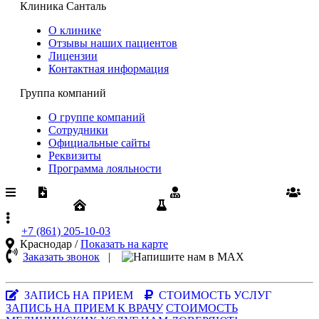
Клиника Санталь
О клинике
Отзывы наших пациентов
Лицензии
Контактная информация
Группа компаний
О группе компаний
Сотрудники
Официальные сайты
Реквизиты
Программа лояльности
Медпомощь по ОМС
Диспансеризация
Вакансии
Юрлицам
Результаты анализов
+7 (861)
205-10-03
Краснодар /
Показать на карте
Заказать звонок
|
MAX-
мессенджер
ЗАПИСЬ НА ПРИЕМ
СТОИМОСТЬ УСЛУГ
ЗАПИСЬ НА ПРИЕМ К ВРАЧУ
СТОИМОСТЬ