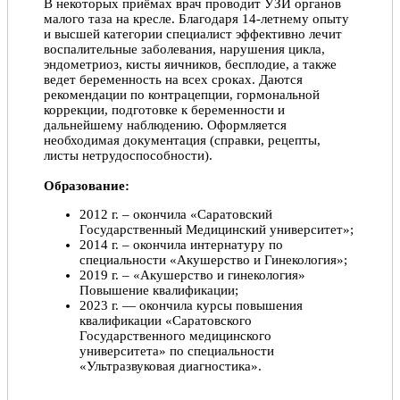
В некоторых приёмах врач проводит УЗИ органов
малого таза на кресле. Благодаря 14-летнему опыту
и высшей категории специалист эффективно лечит
воспалительные заболевания, нарушения цикла,
эндометриоз, кисты яичников, бесплодие, а также
ведет беременность на всех сроках. Даются
рекомендации по контрацепции, гормональной
коррекции, подготовке к беременности и
дальнейшему наблюдению. Оформляется
необходимая документация (справки, рецепты,
листы нетрудоспособности).
Образование:
2012 г. – окончила «Саратовский
Государственный Медицинский университет»;
2014 г. – окончила интернатуру по
специальности «Акушерство и Гинекология»;
2019 г. – «Акушерство и гинекология»
Повышение квалификации;
2023 г. — окончила курсы повышения
квалификации «Саратовского
Государственного медицинского
университета» по специальности
«Ультразвуковая диагностика».