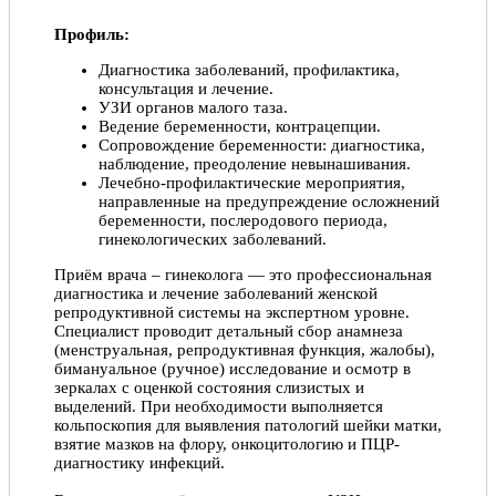
Профиль:
Диагностика заболеваний, профилактика,
консультация и лечение.
УЗИ органов малого таза.
Ведение беременности, контрацепции.
Сопровождение беременности: диагностика,
наблюдение, преодоление невынашивания.
Лечебно-профилактические мероприятия,
направленные на предупреждение осложнений
беременности, послеродового периода,
гинекологических заболеваний.
Приём врача – гинеколога — это профессиональная
диагностика и лечение заболеваний женской
репродуктивной системы на экспертном уровне.
Специалист проводит детальный сбор анамнеза
(менструальная, репродуктивная функция, жалобы),
бимануальное (ручное) исследование и осмотр в
зеркалах с оценкой состояния слизистых и
выделений. При необходимости выполняется
кольпоскопия для выявления патологий шейки матки,
взятие мазков на флору, онкоцитологию и ПЦР-
диагностику инфекций.