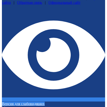
сайта
|
Обратная связь
|
Официальный сайт
Версия для слабовидящих