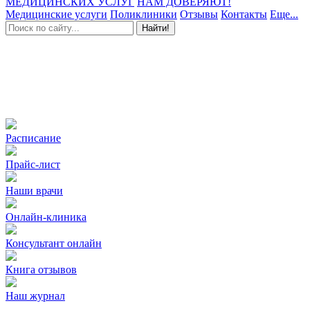
МЕДИЦИНСКИХ УСЛУГ
НАМ ДОВЕРЯЮТ!
Медицинские услуги
Поликлиники
Отзывы
Контакты
Еще...
Найти!
Расписание
Прайс-лист
Наши врачи
Онлайн-клиника
Консультант онлайн
Книга отзывов
Наш журнал