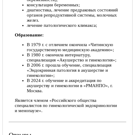
консультации беременных;
диагностика, лечение предраковых состояний
органов репродуктивной системы, молочных
желез.
лечение патологического климакса;
Образование:
В 1979 г. с отличием окончила «Читинскую
государственную медицинскую академию»;
В 1980 г. окончила интернатуру,
специализация «Акушерство и гинекология»;
В 2006 г. прошла обучение, специализация
«Эндокринная патология в акушерстве и
гинекологии»;
В 2024 г. обучение и аккредитация по
акушерству и гинекологии в «РМАНПО», г.
Москва.
Является членом «Российского общества
специалистов по гинекологической эндокринологии
и менопаузе».
Отзывы