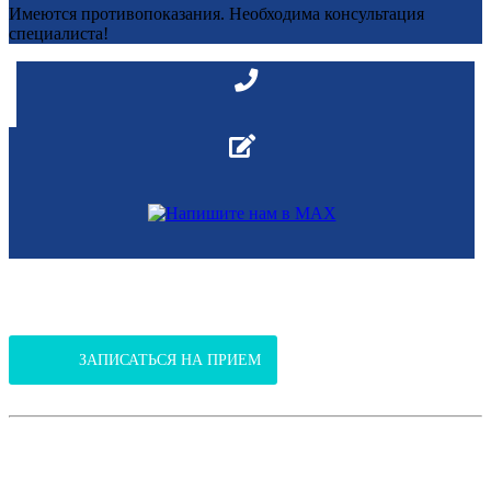
Имеются противопоказания. Необходима консультация
специалиста!
В Клинико-диагностический центр
(ул.Янтарная, 37 / ул. Российская, 301)
ЗАПИСАТЬСЯ НА ПРИЕМ
В поликлинику
(ул.Благоева, 31, корпус 2)