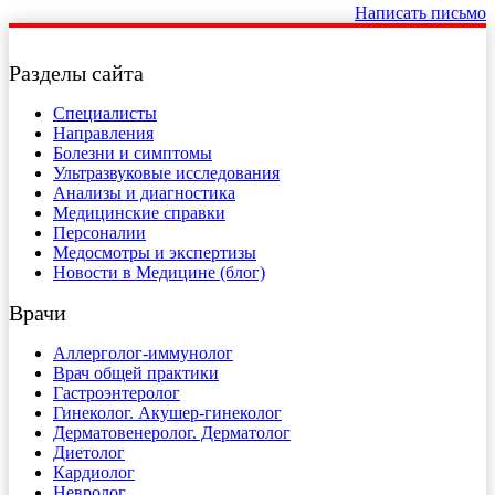
Написать письмо
Разделы сайта
Специалисты
Направления
Болезни и симптомы
Ультразвуковые исследования
Анализы и диагностика
Медицинские справки
Персоналии
Медосмотры и экспертизы
Новости в Медицине (блог)
Врачи
Аллерголог-иммунолог
Врач общей практики
Гастроэнтеролог
Гинеколог. Акушер-гинеколог
Дерматовенеролог. Дерматолог
Диетолог
Кардиолог
Невролог