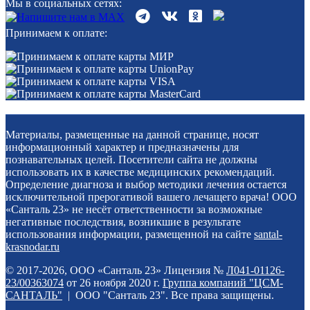
Мы в социальных сетях:
Принимаем к оплате:
Материалы, размещенные на данной странице, носят
информационный характер и предназначены для
познавательных целей. Посетители сайта не должны
использовать их в качестве медицинских рекомендаций.
Определение диагноза и выбор методики лечения остается
исключительной прерогативой вашего лечащего врача! ООО
«Санталь 23» не несёт ответственности за возможные
негативные последствия, возникшие в результате
использования информации, размещенной на сайте
santal-
krasnodar.ru
© 2017-2026, ООО «Санталь 23» Лицензия №
Л041-01126-
23/00363074
от 26 ноября 2020 г.
Группа компаний "ЦСМ-
САНТАЛЬ"
| ООО "Санталь 23". Все права защищены.