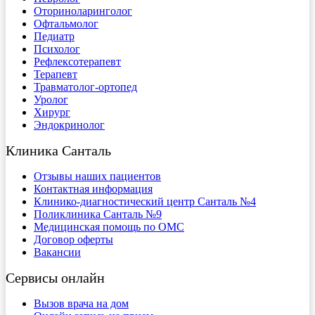
Оториноларинголог
Офтальмолог
Педиатр
Психолог
Рефлексотерапевт
Терапевт
Травматолог-ортопед
Уролог
Хирург
Эндокринолог
Клиника Санталь
Отзывы наших пациентов
Контактная информация
Клинико-диагностический центр Санталь №4
Поликлиника Санталь №9
Медицинская помощь по ОМС
Договор оферты
Вакансии
Сервисы онлайн
Вызов врача на дом