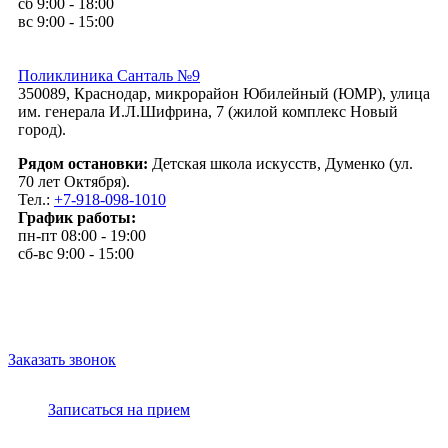
сб 9:00 - 18:00
вс 9:00 - 15:00
Поликлиника Санталь №9
350089, Краснодар, микрорайон Юбилейный (ЮМР), улица
им. генерала И.Л.Шифрина, 7 (жилой комплекс Новый
город).
Рядом остановки:
Детская школа искусств, Думенко (ул.
70 лет Октября).
Тел.:
+7-918-098-1010
График работы:
пн-пт 08:00 - 19:00
сб-вс 9:00 - 15:00
Заказать звонок
Записаться на прием