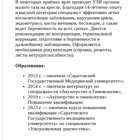
В некоторых приёмах врач проводит УЗИ органов
малого таза на кресле. Благодаря 14-летнему опыту
и высшей категории специалист эффективно лечит
воспалительные заболевания, нарушения цикла,
эндометриоз, кисты яичников, бесплодие, а также
ведет беременность на всех сроках. Даются
рекомендации по контрацепции, гормональной
коррекции, подготовке к беременности и
дальнейшему наблюдению. Оформляется
необходимая документация (справки, рецепты,
листы нетрудоспособности).
Образование:
2012 г. – окончила «Саратовский
Государственный Медицинский университет»;
2014 г. – окончила интернатуру по
специальности «Акушерство и Гинекология»;
2019 г. – «Акушерство и гинекология»
Повышение квалификации;
2023 г. — окончила курсы повышения
квалификации «Саратовского
Государственного медицинского
университета» по специальности
«Ультразвуковая диагностика».