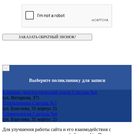
×
Выберите поликлинику для записи
Клинико-диагностический центр Санталь №4
(ул. Янтарная, 37)
Поликлиника Санталь №7
(ул. Благоева, 31 корпус 2)
Стоматология Санталь №6
(ул. Благоева, 31 корпус 2)
Для улучшения работы сайта и его взаимодействия с