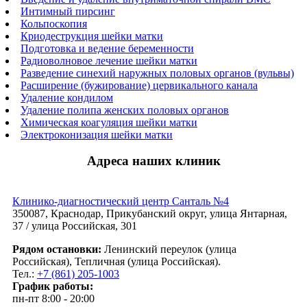
Интимный пирсинг
Кольпоскопия
Криодеструкция шейки матки
Подготовка и ведение беременности
Радиоволновое лечение шейки матки
Разведение синехий наружных половых органов (вульвы)
Расширение (бужирование) цервикального канала
Удаление кондилом
Удаление полипа женских половых органов
Химическая коагуляция шейки матки
Электроконизация шейки матки
Адреса наших клиник
Клинико-диагностический центр Санталь №4
350087, Краснодар, Прикубанский округ, улица Янтарная,
37 / улица Российская, 301
Рядом остановки:
Ленинский переулок (улица
Российская), Тепличная (улица Российская).
Тел.:
+7 (861) 205-1003
График работы:
пн-пт 8:00 - 20:00