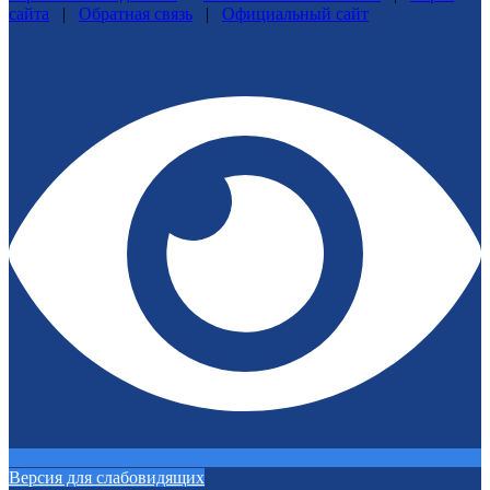
сайта
|
Обратная связь
|
Официальный сайт
Версия для слабовидящих