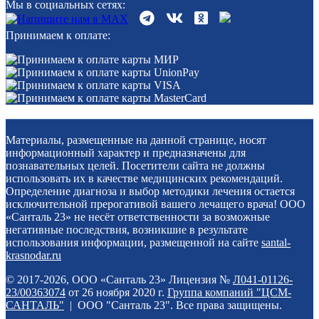
Мы в социальных сетях:
Принимаем к оплате:
Материалы, размещенные на данной странице, носят
информационный характер и предназначены для
познавательных целей. Посетители сайта не должны
использовать их в качестве медицинских рекомендаций.
Определение диагноза и выбор методики лечения остается
исключительной прерогативой вашего лечащего врача! ООО
«Санталь 23» не несёт ответственности за возможные
негативные последствия, возникшие в результате
использования информации, размещенной на сайте
santal-
krasnodar.ru
© 2017-2026, ООО «Санталь 23» Лицензия №
Л041-01126-
23/00363074
от 26 ноября 2020 г.
Группа компаний "ЦСМ-
САНТАЛЬ"
| ООО "Санталь 23". Все права защищены.