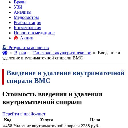
Врачи
УЗИ
Анализы
Медосмотры
Реабилитация
Косметология
Новости в медицине
Акции
Результаты анализов
»
Врачи
»
Гинеколог, акушер-гинеколог
»
Введение и
удаление внутриматочной спирали ВМС
Введение и удаление внутриматочной
спирали ВМС
Стоимость введения и удаления
внутриматочной спирали
Перейти в прайс-лист
Код
Услуга
Цена
#458
Удаление внутриматочной спирали
2288 руб.