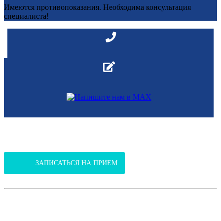
Имеются противопоказания. Необходима консультация
специалиста!
В Клинико-диагностический центр
(ул.Янтарная, 37 / ул. Российская, 301)
ЗАПИСАТЬСЯ НА ПРИЕМ
В поликлинику
(ул.Благоева, 31, корпус 2)