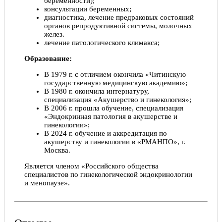
беременности);
консультации беременных;
диагностика, лечение предраковых состояний
органов репродуктивной системы, молочных
желез.
лечение патологического климакса;
Образование:
В 1979 г. с отличием окончила «Читинскую
государственную медицинскую академию»;
В 1980 г. окончила интернатуру,
специализация «Акушерство и гинекология»;
В 2006 г. прошла обучение, специализация
«Эндокринная патология в акушерстве и
гинекологии»;
В 2024 г. обучение и аккредитация по
акушерству и гинекологии в «РМАНПО», г.
Москва.
Является членом «Российского общества
специалистов по гинекологической эндокринологии
и менопаузе».