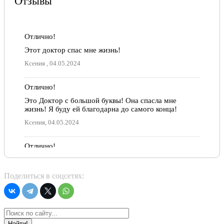
Отзывы
Отлично!
Этот доктор спас мне жизнь!
Ксения , 04.05.2024
Отлично!
Это Доктор с большой буквы! Она спасла мне
жизнь! Я буду ей благодарна до самого конца!
Ксения, 04.05.2024
Отлично!
Отличный специалист, очень внимательный,
подробно рассказывабщий о состоянии пациента,
Поделиться в соцсетях:
рекомендую
Екатерина Харина, 16.05.2021
Отлично!
Найти!