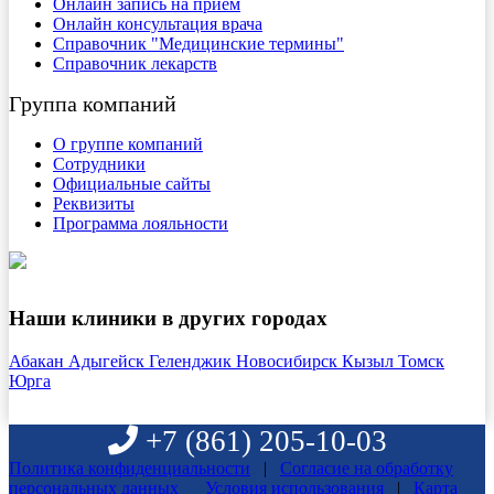
Онлайн запись на прием
Онлайн консультация врача
Справочник "Медицинские термины"
Справочник лекарств
Группа компаний
О группе компаний
Сотрудники
Официальные сайты
Реквизиты
Программа лояльности
Наши клиники в других городах
Абакан
Адыгейск
Геленджик
Новосибирск
Кызыл
Томск
Юрга
+7 (861)
205-10-03
Политика конфиденциальности
|
Согласие на обработку
персональных данных
Условия использования
|
Карта