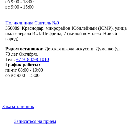
сб 9:00 - 18:00
вс 9:00 - 15:00
Поликлиника Санталь №9
350089, Краснодар, микрорайон Юбилейный (ЮМР), улица
им. генерала И.Л.Шифрина, 7 (жилой комплекс Новый
город).
Рядом остановки:
Детская школа искусств, Думенко (ул.
70 лет Октября).
Тел.:
+7-918-098-1010
График работы:
пн-пт 08:00 - 19:00
сб-вс 9:00 - 15:00
Заказать звонок
Записаться на прием