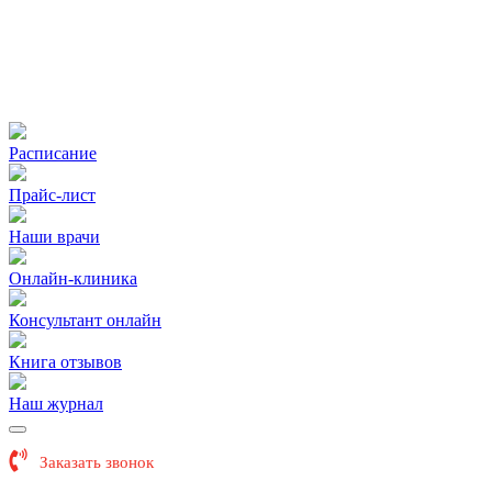
Расписание
Прайс-лист
Наши врачи
Онлайн-клиника
Консультант онлайн
Книга отзывов
Наш журнал
Заказать звонок