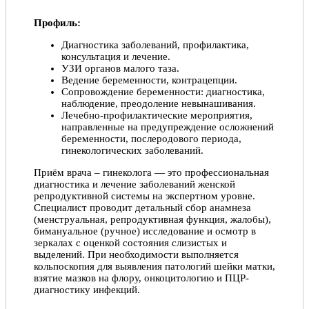
Профиль:
Диагностика заболеваний, профилактика,
консультация и лечение.
УЗИ органов малого таза.
Ведение беременности, контрацепции.
Сопровождение беременности: диагностика,
наблюдение, преодоление невынашивания.
Лечебно-профилактические мероприятия,
направленные на предупреждение осложнений
беременности, послеродового периода,
гинекологических заболеваний.
Приём врача – гинеколога — это профессиональная
диагностика и лечение заболеваний женской
репродуктивной системы на экспертном уровне.
Специалист проводит детальный сбор анамнеза
(менструальная, репродуктивная функция, жалобы),
бимануальное (ручное) исследование и осмотр в
зеркалах с оценкой состояния слизистых и
выделений. При необходимости выполняется
кольпоскопия для выявления патологий шейки матки,
взятие мазков на флору, онкоцитологию и ПЦР-
диагностику инфекций.