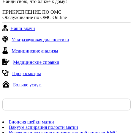
Найди свою, что ближе к дому!
Профессионал своего дела!
ПРИКРЕПЛЕНИЕ ПО ОМС
Юлия, 09.10.2019
Обслуживание по ОМС On-line
Наши врачи
Ультразвуковая диагностика
Медицинские анализы
Медицинские справки
Профосмотры
Больше услуг...
Биопсия шейки матки
Вакуум аспирация полости матки
Введение и удаление внутриматочной спирали ВМС