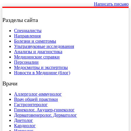
Написать письмо
Разделы сайта
Специалисты
Направления
Болезни и симптомы
Ультразвуковые исследования
Анализы и диагностика
Медицинские справки
Персоналии
Медосмотры и экспертизы
Новости в Медицине (блог)
Врачи
Аллерголог-иммунолог
Врач общей практики
Гастроэнтеролог
Гинеколог. Акушер-гинеколог
Дерматовенеролог. Дерматолог
Диетолог
Кардиолог
Невролог