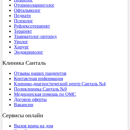
Оториноларинголог
Офтальмолог
Педиатр
Психолог
Рефлексотерапевт
Терапевт
Травматолог-ортопед
Уролог
Хирург
Эндокринолог
Клиника Санталь
Отзывы наших пациентов
Контактная информация
Клинико-диагностический центр Санталь №4
Поликлиника Санталь №9
Медицинская помощь по ОМС
Договор оферты
Вакансии
Сервисы онлайн
Вызов врача на дом