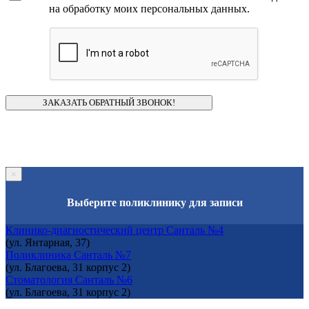
согласие
на обработку моих персональных данных.
×
Выберите поликлинику для записи
Клинико-диагностический центр Санталь №4
(ул. Янтарная, 37)
Поликлиника Санталь №7
(ул. Благоева, 31 корпус 2)
Стоматология Санталь №6
(ул. Благоева, 31 корпус 2)