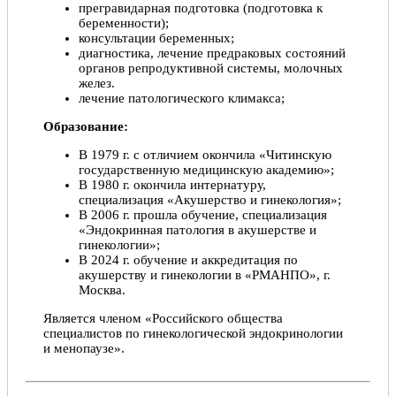
прегравидарная подготовка (подготовка к
беременности);
консультации беременных;
диагностика, лечение предраковых состояний
органов репродуктивной системы, молочных
желез.
лечение патологического климакса;
Образование:
В 1979 г. с отличием окончила «Читинскую
государственную медицинскую академию»;
В 1980 г. окончила интернатуру,
специализация «Акушерство и гинекология»;
В 2006 г. прошла обучение, специализация
«Эндокринная патология в акушерстве и
гинекологии»;
В 2024 г. обучение и аккредитация по
акушерству и гинекологии в «РМАНПО», г.
Москва.
Является членом «Российского общества
специалистов по гинекологической эндокринологии
и менопаузе».