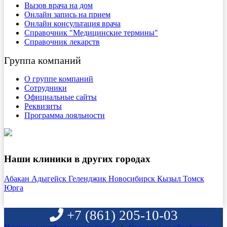
Вызов врача на дом
Онлайн запись на прием
Онлайн консультация врача
Справочник "Медицинские термины"
Справочник лекарств
Группа компаний
О группе компаний
Сотрудники
Официальные сайты
Реквизиты
Программа лояльности
Наши клиники в других городах
Абакан
Адыгейск
Геленджик
Новосибирск
Кызыл
Томск
Юрга
+7 (861)
205-10-03