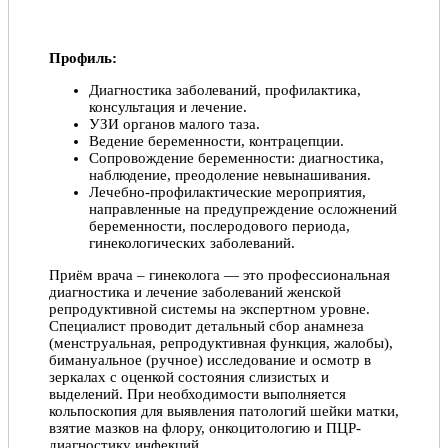
Профиль:
Диагностика заболеваний, профилактика,
консультация и лечение.
УЗИ органов малого таза.
Ведение беременности, контрацепции.
Сопровождение беременности: диагностика,
наблюдение, преодоление невынашивания.
Лечебно-профилактические мероприятия,
направленные на предупреждение осложнений
беременности, послеродового периода,
гинекологических заболеваний.
Приём врача – гинеколога — это профессиональная
диагностика и лечение заболеваний женской
репродуктивной системы на экспертном уровне.
Специалист проводит детальный сбор анамнеза
(менструальная, репродуктивная функция, жалобы),
бимануальное (ручное) исследование и осмотр в
зеркалах с оценкой состояния слизистых и
выделений. При необходимости выполняется
кольпоскопия для выявления патологий шейки матки,
взятие мазков на флору, онкоцитологию и ПЦР-
диагностику инфекций.