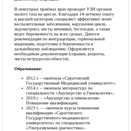
В некоторых приёмах врач проводит УЗИ органов
малого таза на кресле. Благодаря 14-летнему опыту
и высшей категории специалист эффективно лечит
воспалительные заболевания, нарушения цикла,
эндометриоз, кисты яичников, бесплодие, а также
ведет беременность на всех сроках. Даются
рекомендации по контрацепции, гормональной
коррекции, подготовке к беременности и
дальнейшему наблюдению. Оформляется
необходимая документация (справки, рецепты,
листы нетрудоспособности).
Образование:
2012 г. – окончила «Саратовский
Государственный Медицинский университет»;
2014 г. – окончила интернатуру по
специальности «Акушерство и Гинекология»;
2019 г. – «Акушерство и гинекология»
Повышение квалификации;
2023 г. — окончила курсы повышения
квалификации «Саратовского
Государственного медицинского
университета» по специальности
«Ультразвуковая диагностика».