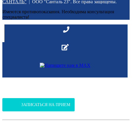
САНТАЛЬ"
| ООО "Санталь 23". Все права защищены.
Имеются противопоказания. Необходима консультация
специалиста!
В Клинико-диагностический центр
(ул.Янтарная, 37 / ул. Российская, 301)
ЗАПИСАТЬСЯ НА ПРИЕМ
В поликлинику