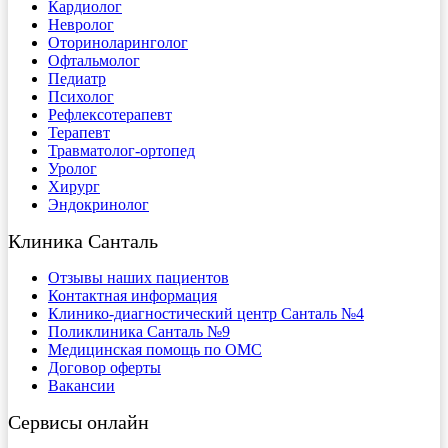
Кардиолог
Невролог
Оториноларинголог
Офтальмолог
Педиатр
Психолог
Рефлексотерапевт
Терапевт
Травматолог-ортопед
Уролог
Хирург
Эндокринолог
Клиника Санталь
Отзывы наших пациентов
Контактная информация
Клинико-диагностический центр Санталь №4
Поликлиника Санталь №9
Медицинская помощь по ОМС
Договор оферты
Вакансии
Сервисы онлайн