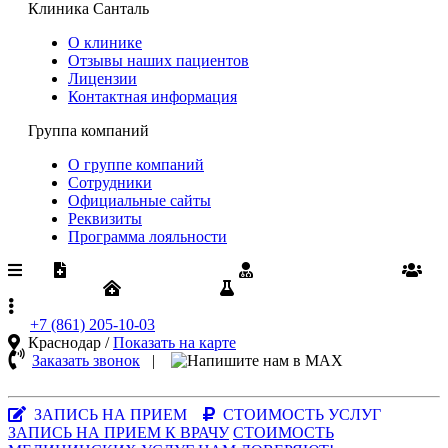
Клиника Санталь
О клинике
Отзывы наших пациентов
Лицензии
Контактная информация
Группа компаний
О группе компаний
Сотрудники
Официальные сайты
Реквизиты
Программа лояльности
Медпомощь по ОМС
Диспансеризация
Вакансии
Юрлицам
Результаты анализов
+7 (861)
205-10-03
Краснодар /
Показать на карте
Заказать звонок
|
MAX-
мессенджер
ЗАПИСЬ НА ПРИЕМ
СТОИМОСТЬ УСЛУГ
ЗАПИСЬ НА ПРИЕМ К ВРАЧУ
СТОИМОСТЬ