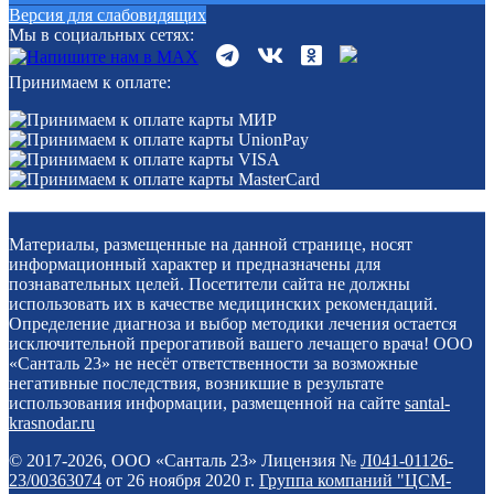
Версия для слабовидящих
Мы в социальных сетях:
Принимаем к оплате:
Материалы, размещенные на данной странице, носят
информационный характер и предназначены для
познавательных целей. Посетители сайта не должны
использовать их в качестве медицинских рекомендаций.
Определение диагноза и выбор методики лечения остается
исключительной прерогативой вашего лечащего врача! ООО
«Санталь 23» не несёт ответственности за возможные
негативные последствия, возникшие в результате
использования информации, размещенной на сайте
santal-
krasnodar.ru
© 2017-2026, ООО «Санталь 23» Лицензия №
Л041-01126-
23/00363074
от 26 ноября 2020 г.
Группа компаний "ЦСМ-