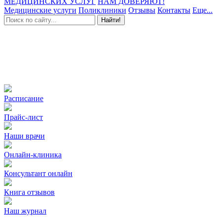
МЕДИЦИНСКИХ УСЛУГ
НАМ ДОВЕРЯЮТ!
Медицинские услуги
Поликлиники
Отзывы
Контакты
Еще...
Найти!
Расписание
Прайс-лист
Наши врачи
Онлайн-клиника
Консультант онлайн
Книга отзывов
Наш журнал