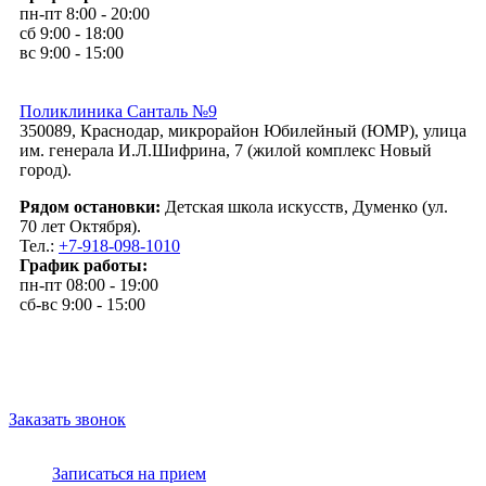
пн-пт 8:00 - 20:00
сб 9:00 - 18:00
вс 9:00 - 15:00
Поликлиника Санталь №9
350089, Краснодар, микрорайон Юбилейный (ЮМР), улица
им. генерала И.Л.Шифрина, 7 (жилой комплекс Новый
город).
Рядом остановки:
Детская школа искусств, Думенко (ул.
70 лет Октября).
Тел.:
+7-918-098-1010
График работы:
пн-пт 08:00 - 19:00
сб-вс 9:00 - 15:00
Заказать звонок
Записаться на прием