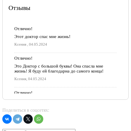
Отзывы
Отлично!
Этот доктор спас мне жизнь!
Ксения , 04.05.2024
Отлично!
Это Доктор с большой буквы! Она спасла мне
жизнь! Я буду ей благодарна до самого конца!
Ксения, 04.05.2024
Отлично!
Отличный специалист, очень внимательный,
подробно рассказывабщий о состоянии пациента,
Поделиться в соцсетях:
рекомендую
Екатерина Харина, 16.05.2021