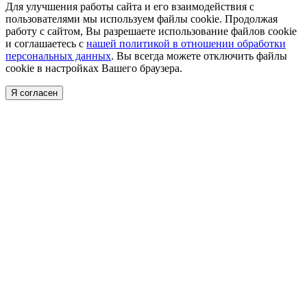
Для улучшения работы сайта и его взаимодействия с
пользователями мы используем файлы cookie. Продолжая
работу с сайтом, Вы разрешаете использование файлов cookie
и соглашаетесь с
нашей политикой в отношении обработки
персональных данных
. Вы всегда можете отключить файлы
cookie в настройках Вашего браузера.
Я согласен