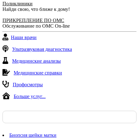
Поликлиники
Больше бы таких отзывчивых и хороших врачей!
Найди свою, что ближе к дому!
Профессионал своего дела!
ПРИКРЕПЛЕНИЕ ПО ОМС
Юлия, 09.10.2019
Обслуживание по ОМС On-line
Наши врачи
Ультразвуковая диагностика
Медицинские анализы
Медицинские справки
Профосмотры
Больше услуг...
Биопсия шейки матки