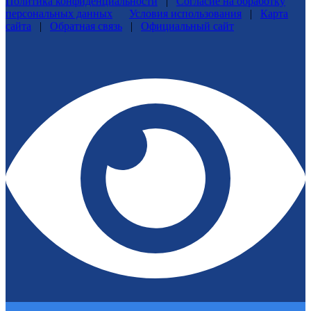
Политика конфиденциальности
|
Согласие на обработку
персональных данных
Условия использования
|
Карта
сайта
|
Обратная связь
|
Официальный сайт