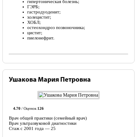
гипертоническая болезнь;
ГЭРБ;
гастродуоденит;
холецистит;
ХОБЛ;
остеохондроз позвоночника;
цистит;
пиелонефрит.
Ушакова Мария Петровна
4.70
/ Оценок
126
Врач общей практики (семейный врач)
Врач ультразвуковой диагностики
Стаж с 2001 года — 25