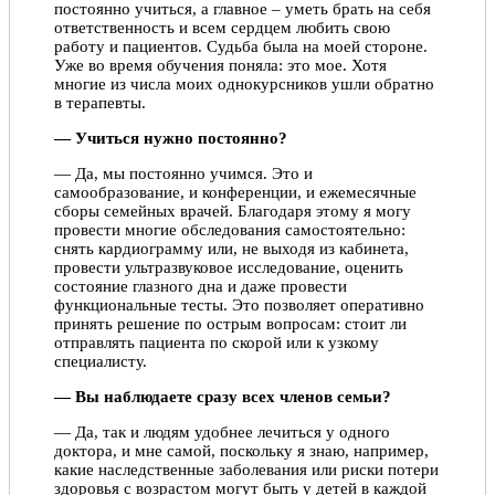
постоянно учиться, а главное – уметь брать на себя
ответственность и всем сердцем любить свою
работу и пациентов. Судьба была на моей стороне.
Уже во время обучения поняла: это мое. Хотя
многие из числа моих однокурсников ушли обратно
в терапевты.
— Учиться нужно постоянно?
— Да, мы постоянно учимся. Это и
самообразование, и конференции, и ежемесячные
сборы семейных врачей. Благодаря этому я могу
провести многие обследования самостоятельно:
снять кардиограмму или, не выходя из кабинета,
провести ультразвуковое исследование, оценить
состояние глазного дна и даже провести
функциональные тесты. Это позволяет оперативно
принять решение по острым вопросам: стоит ли
отправлять пациента по скорой или к узкому
специалисту.
— Вы наблюдаете сразу всех членов семьи?
— Да, так и людям удобнее лечиться у одного
доктора, и мне самой, поскольку я знаю, например,
какие наследственные заболевания или риски потери
здоровья с возрастом могут быть у детей в каждой