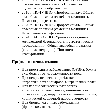
Славянский университет».Психолого-
педагогическое образование.
2018 г. НОЧУ ДПО «Профессионал». Общая
врачебная практика (семейная медицина).
Циклы переподготовки.
2020 г. НОЧУ ДПО «Профессионал». Общая
врачебная практика (семейная медицина).
Повышение квалификации
2024 г. АНОО ДПО «Уральская академия
комплексной безопасности и стратегических
исследований». Общая врачебная практика
(семейная медицина). Повышение
квалификации.
Профиль и специализация:
При простудных заболеваниях (ОРВИ), боли в
ухе, боли в горле, заложенности носа
При неврологических проблемах —
невралгии, остеохондрозе, мигренозных болях
При кардиологических патологиях —
артериальной гипертензии, ишемической
болезни сердца, нарушении сердечного ритма,
хронической сердечной недостаточности
При бронхо-лёгочных заболеваниях
(бронхитах, пневмонии)