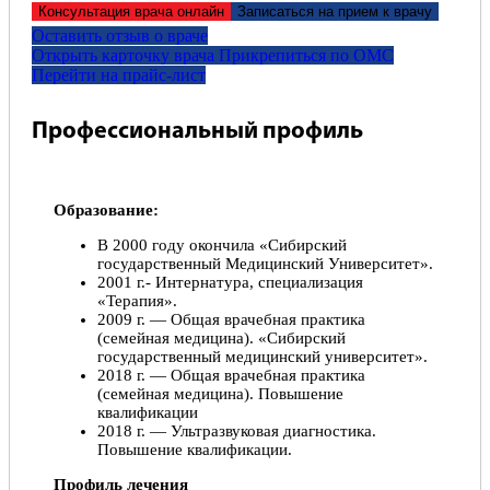
Консультация врача онлайн
Записаться на прием к врачу
Оставить отзыв о враче
Открыть карточку врача
Прикрепитьcя по ОМС
Перейти на прайс-лист
Профессиональный профиль
Образование:
В 2000 году окончила «Сибирский
государственный Медицинский Университет».
2001 г.- Интернатура, специализация
«Терапия».
2009 г. — Общая врачебная практика
(семейная медицина). «Сибирский
государственный медицинский университет».
2018 г. — Общая врачебная практика
(семейная медицина). Повышение
квалификации
2018 г. — Ультразвуковая диагностика.
Повышение квалификации.
Профиль лечения