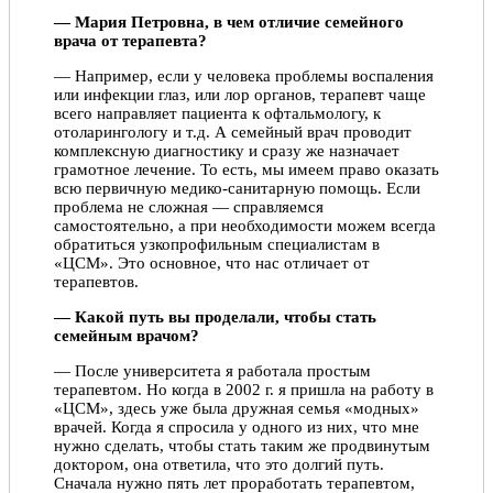
— Мария Петровна, в чем отличие семейного
врача от терапевта?
— Например, если у человека проблемы воспаления
или инфекции глаз, или лор органов, терапевт чаще
всего направляет пациента к офтальмологу, к
отоларингологу и т.д. А семейный врач проводит
комплексную диагностику и сразу же назначает
грамотное лечение. То есть, мы имеем право оказать
всю первичную медико-санитарную помощь. Если
проблема не сложная — справляемся
самостоятельно, а при необходимости можем всегда
обратиться узкопрофильным специалистам в
«ЦСМ». Это основное, что нас отличает от
терапевтов.
— Какой путь вы проделали, чтобы стать
семейным врачом?
— После университета я работала простым
терапевтом. Но когда в 2002 г. я пришла на работу в
«ЦСМ», здесь уже была дружная семья «модных»
врачей. Когда я спросила у одного из них, что мне
нужно сделать, чтобы стать таким же продвинутым
доктором, она ответила, что это долгий путь.
Сначала нужно пять лет проработать терапевтом,