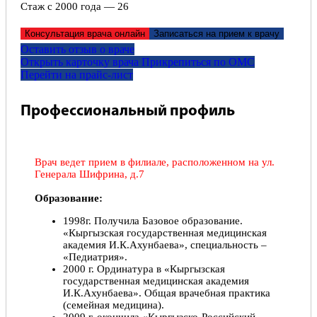
Стаж с 2000 года — 26
Консультация врача онлайн
Записаться на прием к врачу
Оставить отзыв о враче
Открыть карточку врача
Прикрепитьcя по ОМС
Перейти на прайс-лист
Профессиональный профиль
Врач ведет прием в филиале, расположенном на ул.
Генерала Шифрина, д.7
Образование:
1998г. Получила Базовое образование.
«Кыргызская государственная медицинская
академия И.К.Ахунбаева», специальность –
«Педиатрия».
2000 г. Ординатура в «Кыргызская
государственная медицинская академия
И.К.Ахунбаева». Общая врачебная практика
(семейная медицина).
2009 г. окончила «Кыргызско-Российский