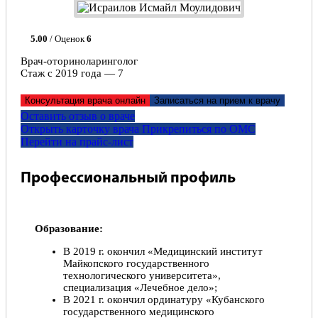
5.00
/ Оценок
6
Врач-оториноларинголог
Стаж с 2019 года — 7
Консультация врача онлайн
Записаться на прием к врачу
Оставить отзыв о враче
Открыть карточку врача
Прикрепитьcя по ОМС
Перейти на прайс-лист
Профессиональный профиль
Образование:
В 2019 г. окончил «Медицинский институт
Майкопского государственного
технологического университета»,
специализация «Лечебное дело»;
В 2021 г. окончил ординатуру «Кубанского
государственного медицинского