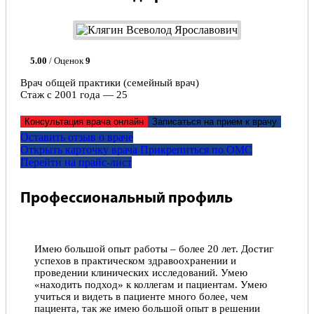
5.00
/ Оценок
9
Врач общей практики (семейный врач)
Стаж с 2001 года — 25
Консультация врача онлайн
Записаться на прием к врачу
Оставить отзыв о враче
Открыть карточку врача
Прикрепитьcя по ОМС
Перейти на прайс-лист
Профессиональный профиль
Имею большой опыт работы – более 20 лет. Достиг
успехов в практическом здравоохранении и
проведении клинических исследований. Умею
«находить подход» к коллегам и пациентам. Умею
учиться и видеть в пациенте много более, чем
пациента, так же имею большой опыт в решении