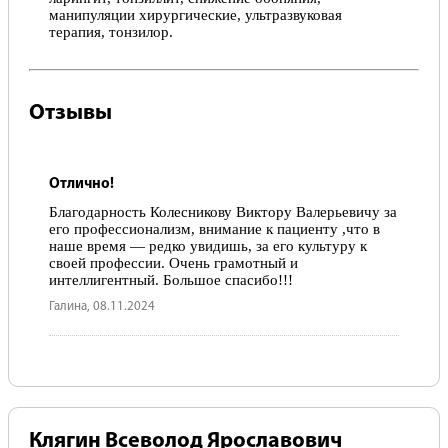
манипуляции хирургические, ультразвуковая
терапия, тонзилор.
Отзывы
Отлично!
Благодарность Колесникову Виктору Валерьевичу за
его профессионализм, внимание к пациенту ,что в
наше время — редко увидишь, за его культуру к
своей профессии. Очень грамотный и
интеллигентный. Большое спасибо!!!
Галина, 08.11.2024
Клягин Всеволод Ярославович