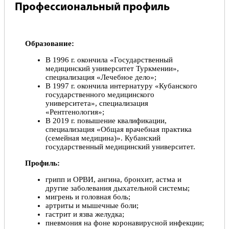
Профессиональный профиль
Образование:
В 1996 г. окончила «Государственный
медицинский университет Туркмении»,
специализация «Лечебное дело»;
В 1997 г. окончила интернатуру «Кубанского
государственного медицинского
университета», специализация
«Рентгенология»;
В 2019 г. повышение квалификации,
специализация «Общая врачебная практика
(семейная медицина)». Кубанский
государственный медицинский университет.
Профиль:
грипп и ОРВИ, ангина, бронхит, астма и
другие заболевания дыхательной системы;
мигрень и головная боль;
артриты и мышечные боли;
гастрит и язва желудка;
пневмония на фоне коронавирусной инфекции;