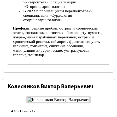
университета», специализация
«Оториноларингология»;
В 2023 г. прошел циклы переподготовки,
специализация «Сурдология-
оториноларингология».
Профиль:
серные пробки, острые и хронические
отиты, воспаления слизистых оболочек, тугоухость,
повреждение барабанных перепонок, острый и
хронический риниты, гайморит, фронтит, синусит,
ларингит, тонзиллит, снижение обоняния,
манипуляции хирургические, ультразвуковая
терапия, тонзилор.
Колесников Виктор Валерьевич
4.80
/ Оценок
12