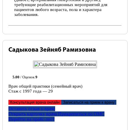
требующие реабилитационных мероприятий для
пациентов любого возраста, пола и характера
заболевания.
Садыкова Зейняб Рамизовна
5.00
/ Оценок
9
Врач общей практики (семейный врач)
Стаж с 1997 года — 29
Консультация врача онлайн
Записаться на прием к врачу
Оставить отзыв о враче
Открыть карточку врача
Прикрепитьcя по ОМС
Перейти на прайс-лист