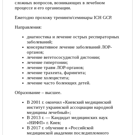
сложных вопросов, возникающих в лечебном
процессе и его организации.
Ежегодно прохожу тренинги/семинары ICH GCP.
Направления:
диагностика и лечение острых респираторных
заболеваний;
консервативное лечение заболеваний ЛОР-
органов;
лечение вегетососудистой дистонии;
лечение гипертонии;
лечение травм ЛОР-органов;
лечение трахеита, фарингита;
лечение холецистита;
лечение часто болеющих детей.
Образование – высшее.
В 2001 г. окончил «Киевский медицинский
институт украинской ассоциации народной
медицины лечебный»;
В 2013 г. — Кандидат медицинских наук
«НИФП» г. Киев;
В 2017 г. обучение в «Российской
медицинской академии последипломного