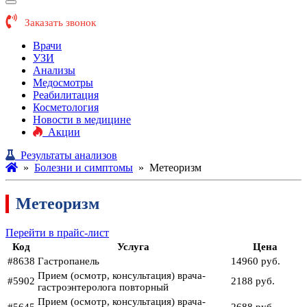
Заказать звонок
Врачи
УЗИ
Анализы
Медосмотры
Реабилитация
Косметология
Новости в медицине
Акции
Результаты анализов
»
Болезни и симптомы
»
Метеоризм
Метеоризм
Перейти в прайс-лист
Код
Услуга
Цена
#8638
Гастропанель
14960 руб.
Прием (осмотр, консультация) врача-
#5902
2188 руб.
гастроэнтеролога повторный
Прием (осмотр, консультация) врача-
#5645
2688 руб.