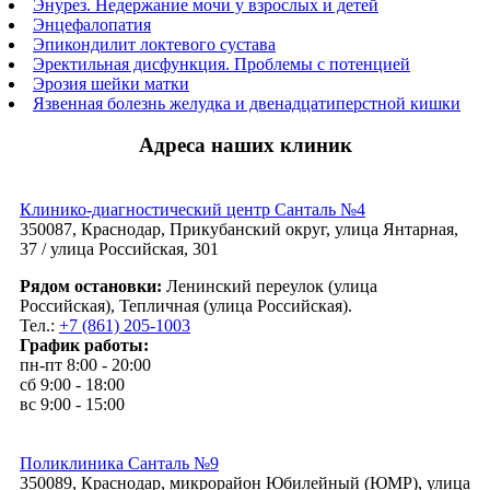
Энурез. Недержание мочи у взрослых и детей
Энцефалопатия
Эпикондилит локтевого сустава
Эректильная дисфункция. Проблемы с потенцией
Эрозия шейки матки
Язвенная болезнь желудка и двенадцатиперстной кишки
Адреса наших клиник
Клинико-диагностический центр Санталь №4
350087, Краснодар, Прикубанский округ, улица Янтарная,
37 / улица Российская, 301
Рядом остановки:
Ленинский переулок (улица
Российская), Тепличная (улица Российская).
Тел.:
+7 (861) 205-1003
График работы:
пн-пт 8:00 - 20:00
сб 9:00 - 18:00
вс 9:00 - 15:00
Поликлиника Санталь №9
350089, Краснодар, микрорайон Юбилейный (ЮМР), улица