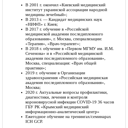
В 2001 г. окончил «Киевский медицинский
институт украинской ассоциации народной
медицины лечебный»;
В 2013 г. — Кандидат медицинских наук
«НИФП» г. Киев;
В 2017 г. обучение в «Российской
медицинской академии последипломного
образования», г. Москва, специализации:
«Терапия», «Врач-терапевт»;
В 2018 г. обучение в «Первом МГМУ им. И.М.
Сеченова» и в «Российской медицинской
академии последипломного образования»,
Москва, специализация: «Врач общей
практики»;
2019 г. обучение в Организации
здравоохранения «Российская медицинская
академия последипломного образования»,
Москва;
2020 г. Актуальные вопросы профилактики,
диагностики, лечения и контроля
короновирусной инфекции COVID-19 36 часов
ГБУ РК «Крымский медицинский
информационно-аналитический центр»
Ежегодное обучение на тренингах/семинарах
ICH GCP.