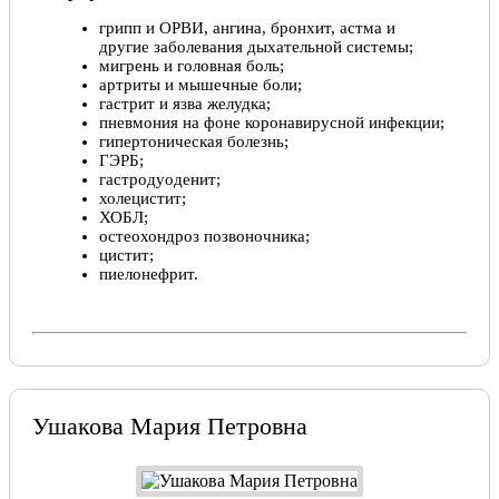
грипп и ОРВИ, ангина, бронхит, астма и
другие заболевания дыхательной системы;
мигрень и головная боль;
артриты и мышечные боли;
гастрит и язва желудка;
пневмония на фоне коронавирусной инфекции;
гипертоническая болезнь;
ГЭРБ;
гастродуоденит;
холецистит;
ХОБЛ;
остеохондроз позвоночника;
цистит;
пиелонефрит.
Ушакова Мария Петровна