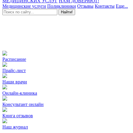
МЕДИЦИНСКИХ УСЛУГ
НАМ ДОВЕРЯЮТ!
Медицинские услуги
Поликлиники
Отзывы
Контакты
Еще...
Найти!
Расписание
Прайс-лист
Наши врачи
Онлайн-клиника
Консультант онлайн
Книга отзывов
Наш журнал