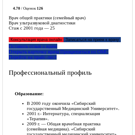
4.70
/ Оценок
126
Врач общей практики (семейный врач)
Врач ультразвуковой диагностики
Стаж с 2001 года — 25
Консультация врача онлайн
Записаться на прием к врачу
Оставить отзыв о враче
Открыть карточку врача
Прикрепитьcя по ОМС
Перейти на прайс-лист
Профессиональный профиль
Образование:
В 2000 году окончила «Сибирский
государственный Медицинский Университет».
2001 г.- Интернатура, специализация
«Терапия».
2009 г. — Общая врачебная практика
(семейная медицина). «Сибирский
государственный медицинский университет».