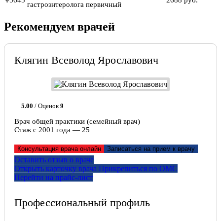
гастроэнтеролога первичный
Рекомендуем врачей
Клягин Всеволод Ярославович
5.00
/ Оценок
9
Врач общей практики (семейный врач)
Стаж с 2001 года — 25
Консультация врача онлайн
Записаться на прием к врачу
Оставить отзыв о враче
Открыть карточку врача
Прикрепитьcя по ОМС
Перейти на прайс-лист
Профессиональный профиль