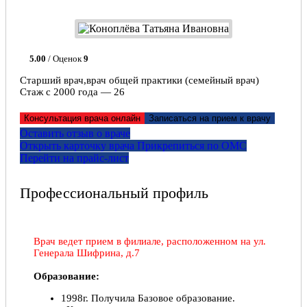
5.00
/ Оценок
9
Старший врач,врач общей практики (семейный врач)
Стаж с 2000 года — 26
Консультация врача онлайн
Записаться на прием к врачу
Оставить отзыв о враче
Открыть карточку врача
Прикрепитьcя по ОМС
Перейти на прайс-лист
Профессиональный профиль
Врач ведет прием в филиале, расположенном на ул.
Генерала Шифрина, д.7
Образование:
1998г. Получила Базовое образование.