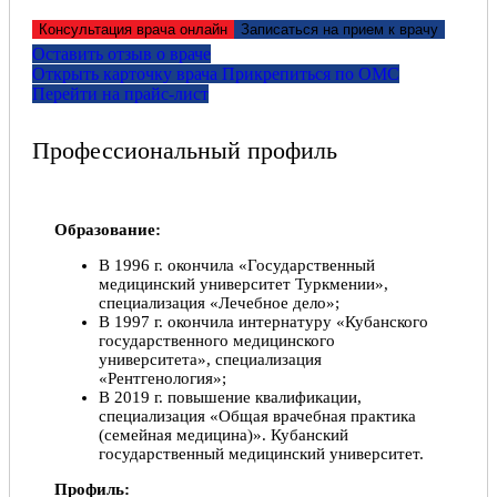
Консультация врача онлайн
Записаться на прием к врачу
Оставить отзыв о враче
Открыть карточку врача
Прикрепитьcя по ОМС
Перейти на прайс-лист
Профессиональный профиль
Образование:
В 1996 г. окончила «Государственный
медицинский университет Туркмении»,
специализация «Лечебное дело»;
В 1997 г. окончила интернатуру «Кубанского
государственного медицинского
университета», специализация
«Рентгенология»;
В 2019 г. повышение квалификации,
специализация «Общая врачебная практика
(семейная медицина)». Кубанский
государственный медицинский университет.
Профиль: