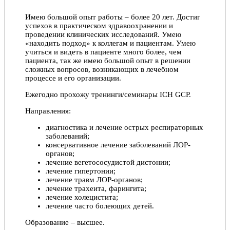
Имею большой опыт работы – более 20 лет. Достиг
успехов в практическом здравоохранении и
проведении клинических исследований. Умею
«находить подход» к коллегам и пациентам. Умею
учиться и видеть в пациенте много более, чем
пациента, так же имею большой опыт в решении
сложных вопросов, возникающих в лечебном
процессе и его организации.
Ежегодно прохожу тренинги/семинары ICH GCP.
Направления:
диагностика и лечение острых респираторных
заболеваний;
консервативное лечение заболеваний ЛОР-
органов;
лечение вегетососудистой дистонии;
лечение гипертонии;
лечение травм ЛОР-органов;
лечение трахеита, фарингита;
лечение холецистита;
лечение часто болеющих детей.
Образование – высшее.