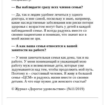
— Вы наблюдаете сразу всех членов семьи?
— Да, так и людям удобнее лечиться у одного
доктора, и мне самой, поскольку я знаю, например,
какие наследственные заболевания или риски потери
здоровья с возрастом могут быть у детей в каждой
наблюдаемой семье. Я всегда радуюсь вместе со
своими пациентами и понимаю, что значит все в
моей жизни не зря.
— А как ваша семья относится к вашей
занятости на работе?
— У меня замечательная семья как дома, так и на
работе. У меня понимающий и уважающий мою
работу муж и великолепные дети, которые уже
задумываются над тем, чтобы продолжить мой путь.
Поэтому я – счастливый человек. Я живу в большой
семье «ЦСМ» и радуюсь жизни вместе со своими
детьми. А что еще нужно для женского счастья?
© Журнал «Дорогое удовольствие» (№11/2019)