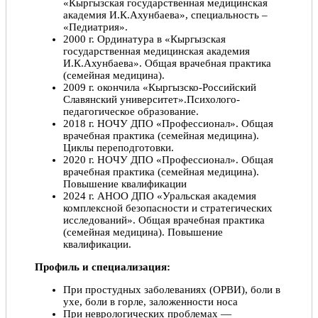
«Кыргызская государственная медицинская
академия И.К.Ахунбаева», специальность –
«Педиатрия».
2000 г. Ординатура в «Кыргызская
государственная медицинская академия
И.К.Ахунбаева». Общая врачебная практика
(семейная медицина).
2009 г. окончила «Кыргызско-Российский
Славянский университет».Психолого-
педагогическое образование.
2018 г. НОЧУ ДПО «Профессионал». Общая
врачебная практика (семейная медицина).
Циклы переподготовки.
2020 г. НОЧУ ДПО «Профессионал». Общая
врачебная практика (семейная медицина).
Повышение квалификации
2024 г. АНОО ДПО «Уральская академия
комплексной безопасности и стратегических
исследований». Общая врачебная практика
(семейная медицина). Повышение
квалификации.
Профиль и специализация:
При простудных заболеваниях (ОРВИ), боли в
ухе, боли в горле, заложенности носа
При неврологических проблемах —