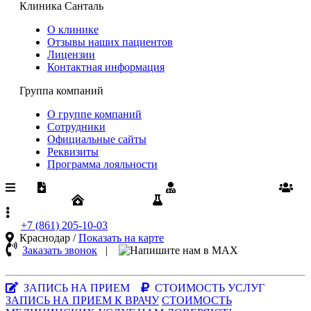
Клиника Санталь
О клинике
Отзывы наших пациентов
Лицензии
Контактная информация
Группа компаний
О группе компаний
Сотрудники
Официальные сайты
Реквизиты
Программа лояльности
Медпомощь по ОМС
Диспансеризация
Вакансии
Юрлицам
Результаты анализов
+7 (861)
205-10-03
Краснодар /
Показать на карте
Заказать звонок
|
MAX-
мессенджер
ЗАПИСЬ НА ПРИЕМ
СТОИМОСТЬ УСЛУГ
ЗАПИСЬ НА ПРИЕМ К ВРАЧУ
СТОИМОСТЬ