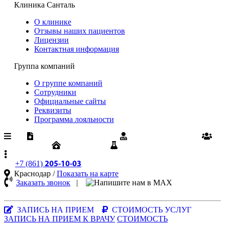
Клиника Санталь
О клинике
Отзывы наших пациентов
Лицензии
Контактная информация
Группа компаний
О группе компаний
Сотрудники
Официальные сайты
Реквизиты
Программа лояльности
Медпомощь по ОМС
Диспансеризация
Вакансии
Юрлицам
Результаты анализов
+7 (861)
205-10-03
Краснодар /
Показать на карте
Заказать звонок
|
MAX-
мессенджер
ЗАПИСЬ НА ПРИЕМ
СТОИМОСТЬ УСЛУГ
ЗАПИСЬ НА ПРИЕМ К ВРАЧУ
СТОИМОСТЬ