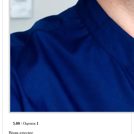
5.00
/ Оценок
1
Врач-уролог