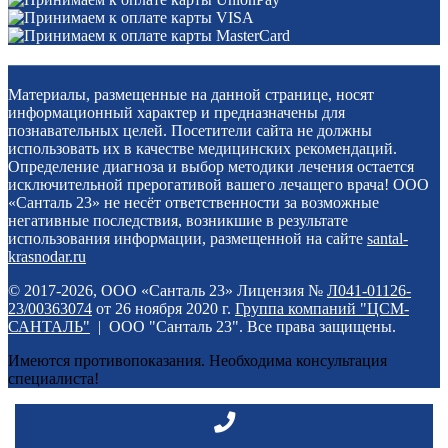
Материалы, размещенные на данной странице, носят
информационный характер и предназначены для
познавательных целей. Посетители сайта не должны
использовать их в качестве медицинских рекомендаций.
Определение диагноза и выбор методики лечения остается
исключительной прерогативой вашего лечащего врача! ООО
«Санталь 23» не несёт ответственности за возможные
негативные последствия, возникшие в результате
использования информации, размещенной на сайте
santal-
krasnodar.ru
© 2017-2026, ООО «Санталь 23» Лицензия №
Л041-01126-
23/00363074
от 26 ноября 2020 г.
Группа компаний "ЦСМ-
САНТАЛЬ"
| ООО "Санталь 23". Все права защищены.
Имеются противопоказания. Необходима консультация
специалиста!