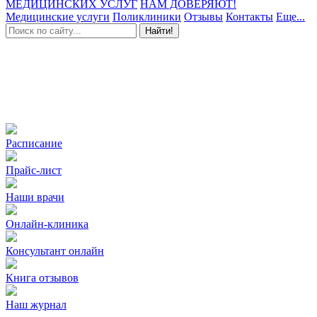
МЕДИЦИНСКИХ УСЛУГ
НАМ ДОВЕРЯЮТ!
Медицинские услуги
Поликлиники
Отзывы
Контакты
Еще...
Найти!
Расписание
Прайс-лист
Наши врачи
Онлайн-клиника
Консультант онлайн
Книга отзывов
Наш журнал