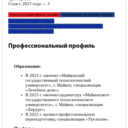
Стаж с 2023 года — 3
Консультация врача онлайн
Записаться на прием к врачу
Оставить отзыв о враче
Открыть карточку врача
Прикрепитьcя по ОМС
Перейти на прайс-лист
Профессиональный профиль
Образование:
В 2023 г. окончил «Майкопский
государственный технологический
университет», г. Майкоп, специализация
«Лечебное дело»;
В 2025 г. окончил ординатуру «Майкопского
государственного технологического
университета», г. Майкоп, специализация
«Хирург»;
В 2025 г. прошел профессиональную
переподготовку, специализация «Урология».