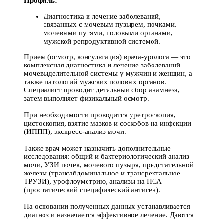
Профиль:
Диагностика и лечение заболеваний,
связанных с мочевым пузырем, почками,
мочевыми путями, половыми органами,
мужской репродуктивной системой.
Прием (осмотр, консультация) врача-уролога — это
комплексная диагностика и лечение заболеваний
мочевыделительной системы у мужчин и женщин, а
также патологий мужских половых органов.
Специалист проводит детальный сбор анамнеза,
затем выполняет физикальный осмотр.
При необходимости проводится уретроскопия,
цистоскопия, взятие мазков и соскобов на инфекции
(ИППП), экспресс-анализ мочи.
Также врач может назначить дополнительные
исследования: общий и бактериологический анализ
мочи, УЗИ почек, мочевого пузыря, предстательной
железы (трансабдоминальное и трансректальное —
ТРУЗИ), урофлоуметрию, анализы на ПСА
(простатический специфический антиген).
На основании полученных данных устанавливается
диагноз и назначается эффективное лечение. Даются