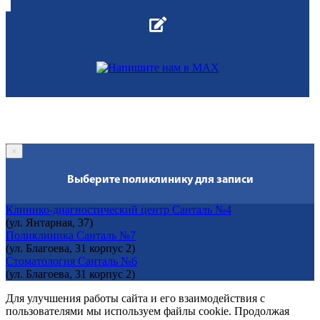
×
Выберите поликлинику для записи
Клинико-диагностический центр Санталь №4
(ул. Янтарная, 37)
Поликлиника Санталь №7
(ул. Благоева, 31 корпус 2)
Стоматология Санталь №6
(ул. Благоева, 31 корпус 2)
Для улучшения работы сайта и его взаимодействия с
пользователями мы используем файлы cookie. Продолжая