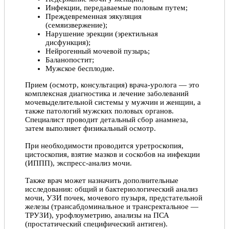
Инфекции, передаваемые половым путем;
Преждевременная эякуляция
(семяизвержение);
Нарушение эрекции (эректильная
дисфункция);
Нейрогенный мочевой пузырь;
Баланопостит;
Мужское бесплодие.
Прием (осмотр, консультация) врача-уролога — это
комплексная диагностика и лечение заболеваний
мочевыделительной системы у мужчин и женщин, а
также патологий мужских половых органов.
Специалист проводит детальный сбор анамнеза,
затем выполняет физикальный осмотр.
При необходимости проводится уретроскопия,
цистоскопия, взятие мазков и соскобов на инфекции
(ИППП), экспресс-анализ мочи.
Также врач может назначить дополнительные
исследования: общий и бактериологический анализ
мочи, УЗИ почек, мочевого пузыря, предстательной
железы (трансабдоминальное и трансректальное —
ТРУЗИ), урофлоуметрию, анализы на ПСА
(простатический специфический антиген).