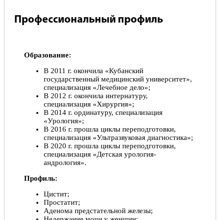
Профессиональный профиль
Образование:
В 2011 г. окончила «Кубанский
государственный медицинский университет»,
специализация «Лечебное дело»;
В 2012 г. окончила интернатуру,
специализация «Хирургия»;
В 2014 г. ординатуру, специализация
«Урология»;
В 2016 г. прошла циклы переподготовки,
специализация «Ультразвуковая диагностика»;
В 2020 г. прошла циклы переподготовки,
специализация «Детская урология-
андрология».
Профиль:
Цистит;
Простатит;
Аденома предстательной железы;
Недержание мочи у женщин;