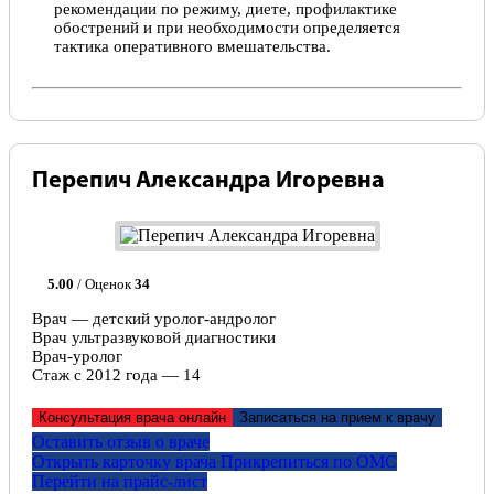
рекомендации по режиму, диете, профилактике
обострений и при необходимости определяется
тактика оперативного вмешательства.
Перепич Александра Игоревна
5.00
/ Оценок
34
Врач — детский уролог-андролог
Врач ультразвуковой диагностики
Врач-уролог
Стаж с 2012 года — 14
Консультация врача онлайн
Записаться на прием к врачу
Оставить отзыв о враче
Открыть карточку врача
Прикрепитьcя по ОМС
Перейти на прайс-лист