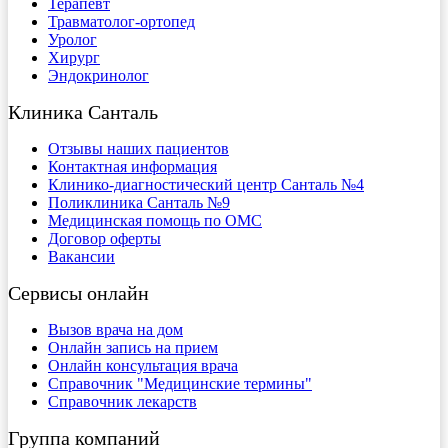
Терапевт
Травматолог-ортопед
Уролог
Хирург
Эндокринолог
Клиника Санталь
Отзывы наших пациентов
Контактная информация
Клинико-диагностический центр Санталь №4
Поликлиника Санталь №9
Медицинская помощь по ОМС
Договор оферты
Вакансии
Сервисы онлайн
Вызов врача на дом
Онлайн запись на прием
Онлайн консультация врача
Справочник "Медицинские термины"
Справочник лекарств
Группа компаний