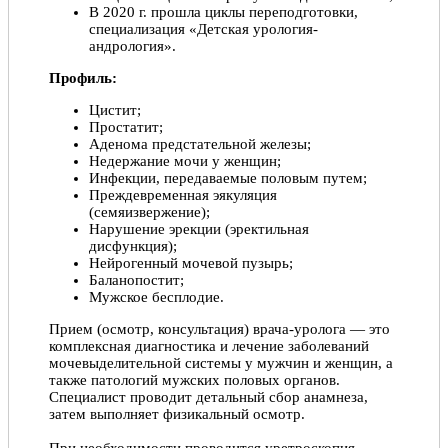
В 2020 г. прошла циклы переподготовки,
специализация «Детская урология-
андрология».
Профиль:
Цистит;
Простатит;
Аденома предстательной железы;
Недержание мочи у женщин;
Инфекции, передаваемые половым путем;
Преждевременная эякуляция
(семяизвержение);
Нарушение эрекции (эректильная
дисфункция);
Нейрогенный мочевой пузырь;
Баланопостит;
Мужское бесплодие.
Прием (осмотр, консультация) врача-уролога — это
комплексная диагностика и лечение заболеваний
мочевыделительной системы у мужчин и женщин, а
также патологий мужских половых органов.
Специалист проводит детальный сбор анамнеза,
затем выполняет физикальный осмотр.
При необходимости проводится уретроскопия,