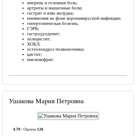
мигрень и головная боль;
артриты и мышечные боли;
гастрит и язва желудка;
пневмония на фоне коронавирусной инфекции;
гипертоническая болезнь;
ГЭРБ;
гастродуоденит;
холецистит;
ХОБЛ;
остеохондроз позвоночника;
цистит;
пиелонефрит.
Ушакова Мария Петровна
4.70
/ Оценок
126