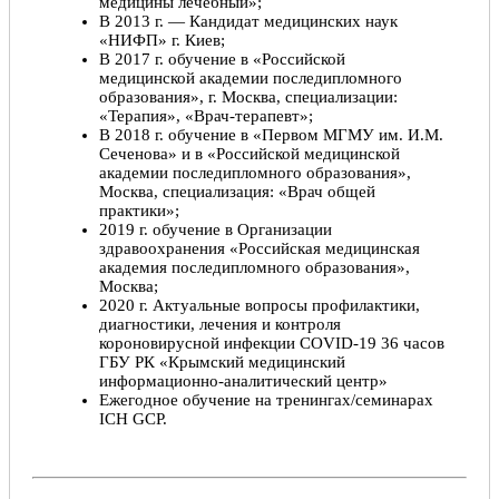
медицины лечебный»;
В 2013 г. — Кандидат медицинских наук
«НИФП» г. Киев;
В 2017 г. обучение в «Российской
медицинской академии последипломного
образования», г. Москва, специализации:
«Терапия», «Врач-терапевт»;
В 2018 г. обучение в «Первом МГМУ им. И.М.
Сеченова» и в «Российской медицинской
академии последипломного образования»,
Москва, специализация: «Врач общей
практики»;
2019 г. обучение в Организации
здравоохранения «Российская медицинская
академия последипломного образования»,
Москва;
2020 г. Актуальные вопросы профилактики,
диагностики, лечения и контроля
короновирусной инфекции COVID-19 36 часов
ГБУ РК «Крымский медицинский
информационно-аналитический центр»
Ежегодное обучение на тренингах/семинарах
ICH GCP.