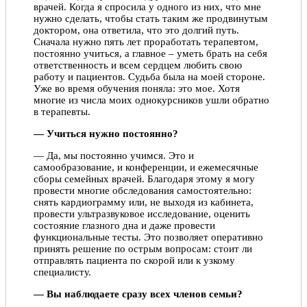
врачей. Когда я спросила у одного из них, что мне
нужно сделать, чтобы стать таким же продвинутым
доктором, она ответила, что это долгий путь.
Сначала нужно пять лет проработать терапевтом,
постоянно учиться, а главное – уметь брать на себя
ответственность и всем сердцем любить свою
работу и пациентов. Судьба была на моей стороне.
Уже во время обучения поняла: это мое. Хотя
многие из числа моих однокурсников ушли обратно
в терапевты.
— Учиться нужно постоянно?
— Да, мы постоянно учимся. Это и
самообразование, и конференции, и ежемесячные
сборы семейных врачей. Благодаря этому я могу
провести многие обследования самостоятельно:
снять кардиограмму или, не выходя из кабинета,
провести ультразвуковое исследование, оценить
состояние глазного дна и даже провести
функциональные тесты. Это позволяет оперативно
принять решение по острым вопросам: стоит ли
отправлять пациента по скорой или к узкому
специалисту.
— Вы наблюдаете сразу всех членов семьи?