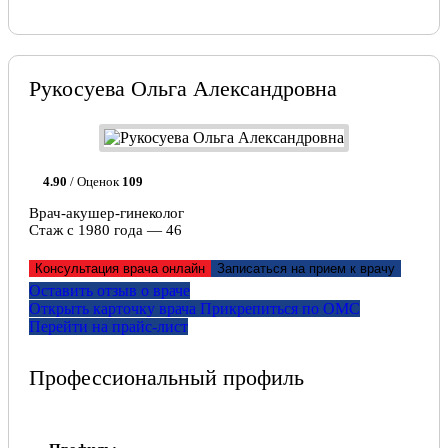
Рукосуева Ольга Александровна
4.90
/ Оценок
109
Врач-акушер-гинеколог
Стаж с 1980 года — 46
Консультация врача онлайн
Записаться на прием к врачу
Оставить отзыв о враче
Открыть карточку врача
Прикрепитьcя по ОМС
Перейти на прайс-лист
Профессиональный профиль