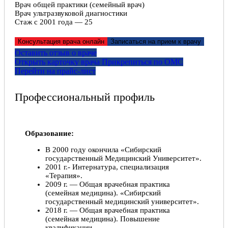
Врач общей практики (семейный врач)
Врач ультразвуковой диагностики
Стаж с 2001 года — 25
Консультация врача онлайн
Записаться на прием к врачу
Оставить отзыв о враче
Открыть карточку врача
Прикрепитьcя по ОМС
Перейти на прайс-лист
Профессиональный профиль
Образование:
В 2000 году окончила «Сибирский
государственный Медицинский Университет».
2001 г.- Интернатура, специализация
«Терапия».
2009 г. — Общая врачебная практика
(семейная медицина). «Сибирский
государственный медицинский университет».
2018 г. — Общая врачебная практика
(семейная медицина). Повышение
квалификации