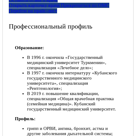
Открыть карточку врача
Прикрепитьcя по ОМС
Перейти на прайс-лист
Профессиональный профиль
Образование:
В 1996 г. окончила «Государственный
медицинский университет Туркмении»,
специализация «Лечебное дело»;
В 1997 г. окончила интернатуру «Кубанского
государственного медицинского
университета», специализация
«Рентгенология»;
В 2019 г. повышение квалификации,
специализация «Общая врачебная практика
(семейная медицина)». Кубанский
государственный медицинский университет.
Профиль:
грипп и ОРВИ, ангина, бронхит, астма и
другие заболевания дыхательной системы;