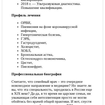
2018 г. — Ультразвуковая диагностика.
Повышение квалификации.
Профиль лечения
ОРВИ,
Пневмония на фоне коронавирусной
инфекции,
Гипертоническая болезнь,
ГЭРБ,
Гастродуоденит,
Холецистит,
ХОБЛ,
Бронхиальная астма,
Остеохондроз позвоночника,
Цистит,
Пиелонефрит.
Профессиональная биография
Считаете, что семейный врач – это очередное
новомодное направление в медицине? Но знаете ли
вы, что эта специальность, зародилась в России еще
в ХIX веке? Да-да, в то время ни царские семьи, ни
уважающая себя интеллигенция просто не могли
обойтись без врачей общей практики. И вот, спустя