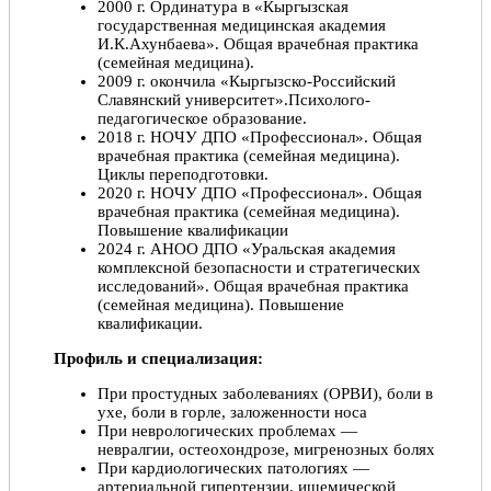
2000 г. Ординатура в «Кыргызская
государственная медицинская академия
И.К.Ахунбаева». Общая врачебная практика
(семейная медицина).
2009 г. окончила «Кыргызско-Российский
Славянский университет».Психолого-
педагогическое образование.
2018 г. НОЧУ ДПО «Профессионал». Общая
врачебная практика (семейная медицина).
Циклы переподготовки.
2020 г. НОЧУ ДПО «Профессионал». Общая
врачебная практика (семейная медицина).
Повышение квалификации
2024 г. АНОО ДПО «Уральская академия
комплексной безопасности и стратегических
исследований». Общая врачебная практика
(семейная медицина). Повышение
квалификации.
Профиль и специализация:
При простудных заболеваниях (ОРВИ), боли в
ухе, боли в горле, заложенности носа
При неврологических проблемах —
невралгии, остеохондрозе, мигренозных болях
При кардиологических патологиях —
артериальной гипертензии, ишемической