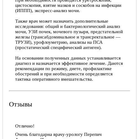
цистоскопия, взятие мазков и соскобов на инфекции
(ИППП), экспресс-анализ мочи.
Также врач может назначить дополнительные
исследования: общий и бактериологический анализ
мочи, УЗИ почек, мочевого пузыря, предстательной
железы (трансабдоминальное и трансректальное —
ТРУЗИ), урофлоуметрию, анализы на ПСА
(простатический специфический антиген).
На основании полученных данных устанавливается
диагноз и назначается эффективное лечение. Даются
рекомендации по режиму, диете, профилактике
обострений и при необходимости определяется
тактика оперативного вмешательства.
Отзывы
Отлично!
Очень благодарна врачу-урологу Перепич