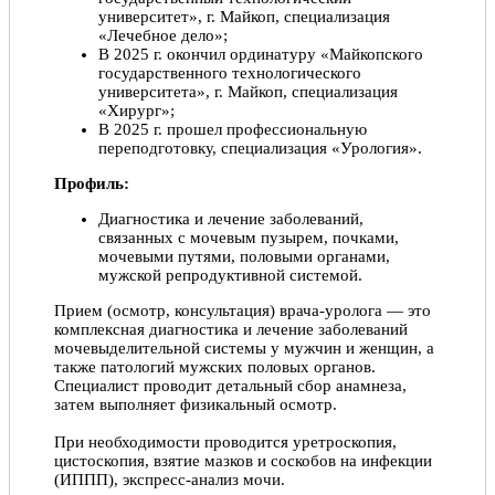
университет», г. Майкоп, специализация
«Лечебное дело»;
В 2025 г. окончил ординатуру «Майкопского
государственного технологического
университета», г. Майкоп, специализация
«Хирург»;
В 2025 г. прошел профессиональную
переподготовку, специализация «Урология».
Профиль:
Диагностика и лечение заболеваний,
связанных с мочевым пузырем, почками,
мочевыми путями, половыми органами,
мужской репродуктивной системой.
Прием (осмотр, консультация) врача-уролога — это
комплексная диагностика и лечение заболеваний
мочевыделительной системы у мужчин и женщин, а
также патологий мужских половых органов.
Специалист проводит детальный сбор анамнеза,
затем выполняет физикальный осмотр.
При необходимости проводится уретроскопия,
цистоскопия, взятие мазков и соскобов на инфекции
(ИППП), экспресс-анализ мочи.