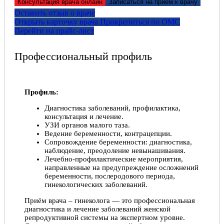
Консультация врача онлайн
Записаться на прием к врачу
Оставить отзыв о враче
Открыть карточку врача
Прикрепитьcя по ОМС
Перейти на прайс-лист
Профессиональный профиль
Профиль:
Диагностика заболеваний, профилактика,
консультация и лечение.
УЗИ органов малого таза.
Ведение беременности, контрацепции.
Сопровождение беременности: диагностика,
наблюдение, преодоление невынашивания.
Лечебно-профилактические мероприятия,
направленные на предупреждение осложнений
беременности, послеродового периода,
гинекологических заболеваний.
Приём врача – гинеколога — это профессиональная
диагностика и лечение заболеваний женской
репродуктивной системы на экспертном уровне.