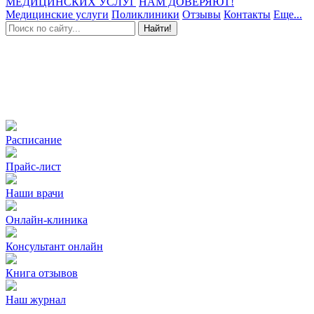
МЕДИЦИНСКИХ УСЛУГ
НАМ ДОВЕРЯЮТ!
Медицинские услуги
Поликлиники
Отзывы
Контакты
Еще...
Найти!
Расписание
Прайс-лист
Наши врачи
Онлайн-клиника
Консультант онлайн
Книга отзывов
Наш журнал