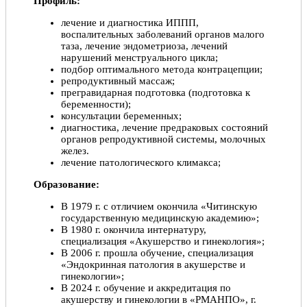
Профиль:
лечение и диагностика ИППП,
воспалительных заболеваний органов малого
таза, лечение эндометриоза, лечений
нарушений менструального цикла;
подбор оптимального метода контрацепции;
репродуктивный массаж;
прегравидарная подготовка (подготовка к
беременности);
консультации беременных;
диагностика, лечение предраковых состояний
органов репродуктивной системы, молочных
желез.
лечение патологического климакса;
Образование:
В 1979 г. с отличием окончила «Читинскую
государственную медицинскую академию»;
В 1980 г. окончила интернатуру,
специализация «Акушерство и гинекология»;
В 2006 г. прошла обучение, специализация
«Эндокринная патология в акушерстве и
гинекологии»;
В 2024 г. обучение и аккредитация по
акушерству и гинекологии в «РМАНПО», г.