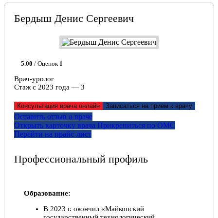
Бердыш Денис Сергеевич
5.00
/ Оценок
1
Врач-уролог
Стаж с 2023 года — 3
Консультация врача онлайн
Записаться на прием к врачу
Оставить отзыв о враче
Открыть карточку врача
Прикрепитьcя по ОМС
Перейти на прайс-лист
Профессиональный профиль
Образование:
В 2023 г. окончил «Майкопский
государственный технологический