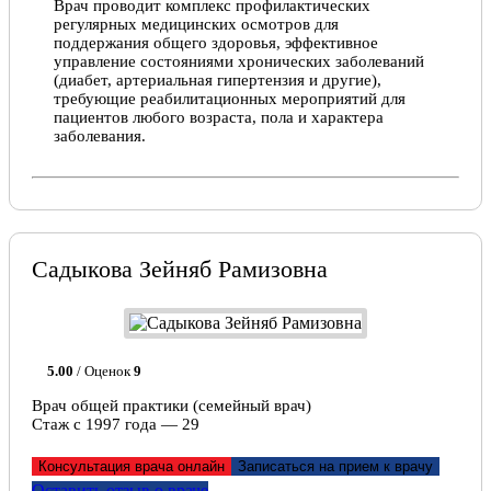
Врач проводит комплекс профилактических
регулярных медицинских осмотров для
поддержания общего здоровья, эффективное
управление состояниями хронических заболеваний
(диабет, артериальная гипертензия и другие),
требующие реабилитационных мероприятий для
пациентов любого возраста, пола и характера
заболевания.
Садыкова Зейняб Рамизовна
5.00
/ Оценок
9
Врач общей практики (семейный врач)
Стаж с 1997 года — 29
Консультация врача онлайн
Записаться на прием к врачу
Оставить отзыв о враче