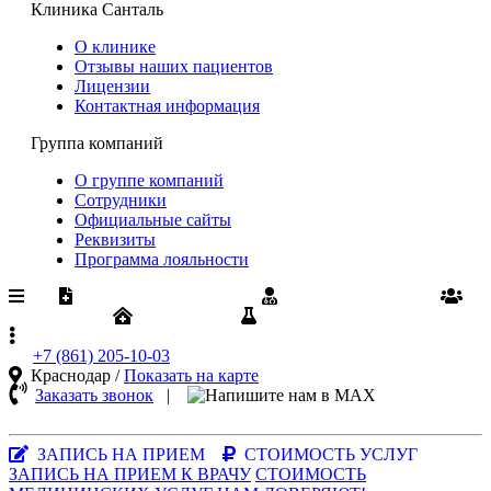
Клиника Санталь
О клинике
Отзывы наших пациентов
Лицензии
Контактная информация
Группа компаний
О группе компаний
Сотрудники
Официальные сайты
Реквизиты
Программа лояльности
Медпомощь по ОМС
Диспансеризация
Вакансии
Юрлицам
Результаты анализов
+7 (861)
205-10-03
Краснодар /
Показать на карте
Заказать звонок
|
MAX-
мессенджер
ЗАПИСЬ НА ПРИЕМ
СТОИМОСТЬ УСЛУГ
ЗАПИСЬ НА ПРИЕМ К ВРАЧУ
СТОИМОСТЬ