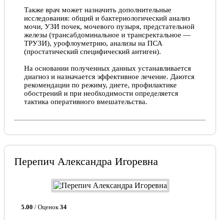
Также врач может назначить дополнительные
исследования: общий и бактериологический анализ
мочи, УЗИ почек, мочевого пузыря, предстательной
железы (трансабдоминальное и трансректальное —
ТРУЗИ), урофлоуметрию, анализы на ПСА
(простатический специфический антиген).
На основании полученных данных устанавливается
диагноз и назначается эффективное лечение. Даются
рекомендации по режиму, диете, профилактике
обострений и при необходимости определяется
тактика оперативного вмешательства.
Перепич Александра Игоревна
5.00
/ Оценок
34