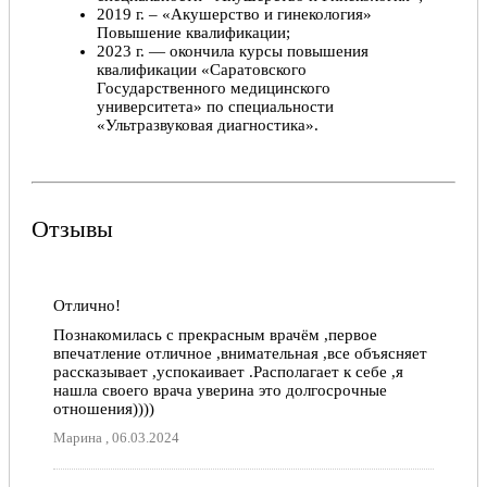
2019 г. – «Акушерство и гинекология»
Повышение квалификации;
2023 г. — окончила курсы повышения
квалификации «Саратовского
Государственного медицинского
университета» по специальности
«Ультразвуковая диагностика».
Отзывы
Отлично!
Познакомилась с прекрасным врачём ,первое
впечатление отличное ,внимательная ,все объясняет
рассказывает ,успокаивает .Располагает к себе ,я
нашла своего врача уверина это долгосрочные
отношения))))
Марина , 06.03.2024