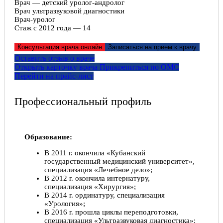
Врач — детский уролог-андролог
Врач ультразвуковой диагностики
Врач-уролог
Стаж с 2012 года — 14
Консультация врача онлайн
Записаться на прием к врачу
Оставить отзыв о враче
Открыть карточку врача
Прикрепитьcя по ОМС
Перейти на прайс-лист
Профессиональный профиль
Образование:
В 2011 г. окончила «Кубанский
государственный медицинский университет»,
специализация «Лечебное дело»;
В 2012 г. окончила интернатуру,
специализация «Хирургия»;
В 2014 г. ординатуру, специализация
«Урология»;
В 2016 г. прошла циклы переподготовки,
специализация «Ультразвуковая диагностика»;