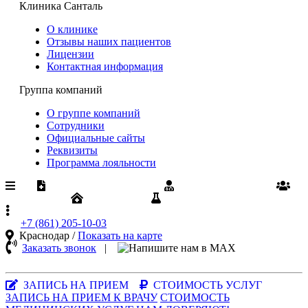
Клиника Санталь
О клинике
Отзывы наших пациентов
Лицензии
Контактная информация
Группа компаний
О группе компаний
Сотрудники
Официальные сайты
Реквизиты
Программа лояльности
Медпомощь по ОМС
Диспансеризация
Вакансии
Юрлицам
Результаты анализов
+7 (861)
205-10-03
Краснодар /
Показать на карте
Заказать звонок
|
MAX-
мессенджер
ЗАПИСЬ НА ПРИЕМ
СТОИМОСТЬ УСЛУГ
ЗАПИСЬ НА ПРИЕМ К ВРАЧУ
СТОИМОСТЬ