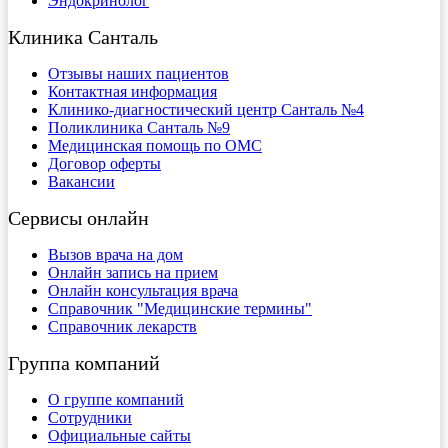
Эндокринолог
Клиника Санталь
Отзывы наших пациентов
Контактная информация
Клинико-диагностический центр Санталь №4
Поликлиника Санталь №9
Медицинская помощь по ОМС
Договор оферты
Вакансии
Сервисы онлайн
Вызов врача на дом
Онлайн запись на прием
Онлайн консультация врача
Справочник "Медицинские термины"
Справочник лекарств
Группа компаний
О группе компаний
Сотрудники
Официальные сайты