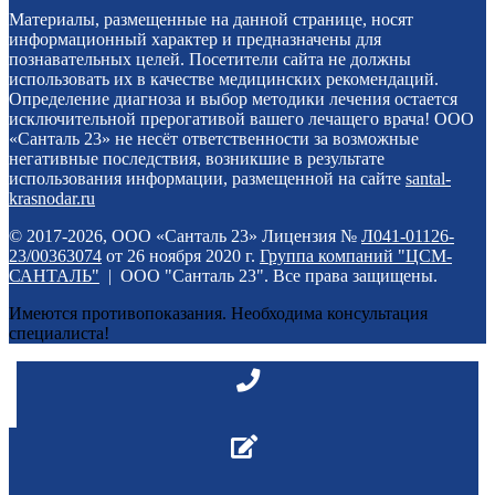
Материалы, размещенные на данной странице, носят
информационный характер и предназначены для
познавательных целей. Посетители сайта не должны
использовать их в качестве медицинских рекомендаций.
Определение диагноза и выбор методики лечения остается
исключительной прерогативой вашего лечащего врача! ООО
«Санталь 23» не несёт ответственности за возможные
негативные последствия, возникшие в результате
использования информации, размещенной на сайте
santal-
krasnodar.ru
© 2017-2026, ООО «Санталь 23» Лицензия №
Л041-01126-
23/00363074
от 26 ноября 2020 г.
Группа компаний "ЦСМ-
САНТАЛЬ"
| ООО "Санталь 23". Все права защищены.
Имеются противопоказания. Необходима консультация
специалиста!