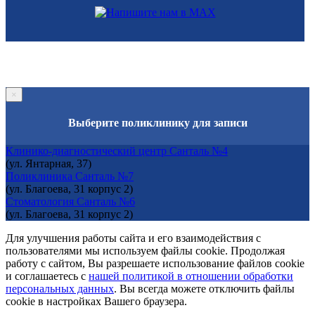
×
Выберите поликлинику для записи
Клинико-диагностический центр Санталь №4
(ул. Янтарная, 37)
Поликлиника Санталь №7
(ул. Благоева, 31 корпус 2)
Стоматология Санталь №6
(ул. Благоева, 31 корпус 2)
Для улучшения работы сайта и его взаимодействия с
пользователями мы используем файлы cookie. Продолжая
работу с сайтом, Вы разрешаете использование файлов cookie
и соглашаетесь с
нашей политикой в отношении обработки
персональных данных
. Вы всегда можете отключить файлы
cookie в настройках Вашего браузера.