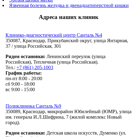
Язвенная болезнь желудка и двенадцатиперстной кишки
Адреса наших клиник
Клинико-диагностический центр Санталь №4
350087, Краснодар, Прикубанский округ, улица Янтарная,
37 / улица Российская, 301
Рядом остановки:
Ленинский переулок (улица
Российская), Тепличная (улица Российская).
Тел.:
+7 (861) 205-1003
График работы:
пн-пт 8:00 - 20:00
сб 9:00 - 18:00
вс 9:00 - 15:00
Поликлиника Санталь №9
350089, Краснодар, микрорайон Юбилейный (ЮМР), улица
им. генерала И.Л.Шифрина, 7 (жилой комплекс Новый
город).
Рядом остановки:
Детская школа искусств, Думенко (ул.