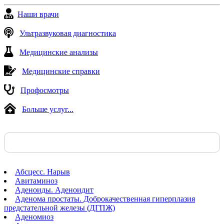
Наши врачи
Ультразвуковая диагностика
Медицинские анализы
Медицинские справки
Профосмотры
Больше услуг...
Абсцесс. Нарыв
Авитаминоз
Аденоиды. Аденоидит
Аденома простаты. Доброкачественная гиперплазия
предстательной железы (ДГПЖ)
Аденомиоз