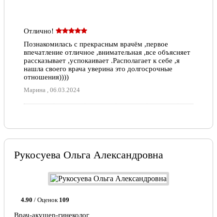
Отлично!
Познакомилась с прекрасным врачём ,первое
впечатление отличное ,внимательная ,все объясняет
рассказывает ,успокаивает .Располагает к себе ,я
нашла своего врача уверина это долгосрочные
отношения))))
Марина , 06.03.2024
Рукосуева Ольга Александровна
4.90
/ Оценок
109
Врач-акушер-гинеколог