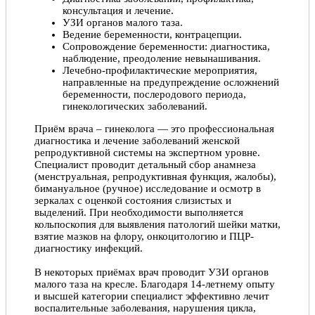
консультация и лечение.
УЗИ органов малого таза.
Ведение беременности, контрацепции.
Сопровождение беременности: диагностика,
наблюдение, преодоление невынашивания.
Лечебно-профилактические мероприятия,
направленные на предупреждение осложнений
беременности, послеродового периода,
гинекологических заболеваний.
Приём врача – гинеколога — это профессиональная
диагностика и лечение заболеваний женской
репродуктивной системы на экспертном уровне.
Специалист проводит детальный сбор анамнеза
(менструальная, репродуктивная функция, жалобы),
бимануальное (ручное) исследование и осмотр в
зеркалах с оценкой состояния слизистых и
выделений. При необходимости выполняется
кольпоскопия для выявления патологий шейки матки,
взятие мазков на флору, онкоцитологию и ПЦР-
диагностику инфекций.
В некоторых приёмах врач проводит УЗИ органов
малого таза на кресле. Благодаря 14-летнему опыту
и высшей категории специалист эффективно лечит
воспалительные заболевания, нарушения цикла,