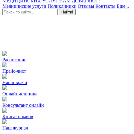
МЕДИЦИНСКИХ УСЛУГ
НАМ ДОВЕРЯЮТ!
Медицинские услуги
Поликлиники
Отзывы
Контакты
Еще...
Найти!
Расписание
Прайс-лист
Наши врачи
Онлайн-клиника
Консультант онлайн
Книга отзывов
Наш журнал