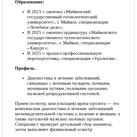
Образование:
В 2023 г. окончил «Майкопский
государственный технологический
университет», г. Майкоп, специализация
«Лечебное дело»;
В 2025 г. окончил ординатуру «Майкопского
государственного технологического
университета», г. Майкоп, специализация
«Хирург»;
В 2025 г. прошел профессиональную
переподготовку, специализация «Урология».
Профиль:
Диагностика и лечение заболеваний,
связанных с мочевым пузырем, почками,
мочевыми путями, половыми органами,
мужской репродуктивной системой.
Прием (осмотр, консультация) врача-уролога — это
комплексная диагностика и лечение заболеваний
мочевыделительной системы у мужчин и женщин, а
также патологий мужских половых органов.
Специалист проводит детальный сбор анамнеза,
затем выполняет физикальный осмотр.