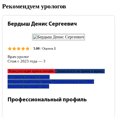
Рекомендуем урологов
Бердыш Денис Сергеевич
5.00
/ Оценок
1
Врач-уролог
Стаж с 2023 года — 3
Консультация врача онлайн
Записаться на прием к врачу
Оставить отзыв о враче
Открыть карточку врача
Прикрепитьcя по ОМС
Перейти на прайс-лист
Профессиональный профиль