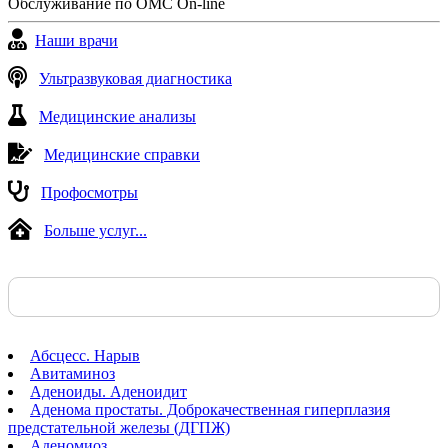
Обслуживание по ОМС On-line
Наши врачи
Ультразвуковая диагностика
Медицинские анализы
Медицинские справки
Профосмотры
Больше услуг...
Абсцесс. Нарыв
Авитаминоз
Аденоиды. Аденоидит
Аденома простаты. Доброкачественная гиперплазия
предстательной железы (ДГПЖ)
Аденомиоз