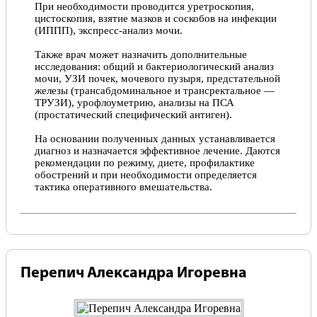
При необходимости проводится уретроскопия,
цистоскопия, взятие мазков и соскобов на инфекции
(ИППП), экспресс-анализ мочи.
Также врач может назначить дополнительные
исследования: общий и бактериологический анализ
мочи, УЗИ почек, мочевого пузыря, предстательной
железы (трансабдоминальное и трансректальное —
ТРУЗИ), урофлоуметрию, анализы на ПСА
(простатический специфический антиген).
На основании полученных данных устанавливается
диагноз и назначается эффективное лечение. Даются
рекомендации по режиму, диете, профилактике
обострений и при необходимости определяется
тактика оперативного вмешательства.
Перепич Александра Игоревна