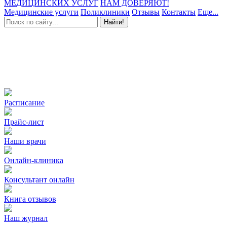
МЕДИЦИНСКИХ УСЛУГ
НАМ ДОВЕРЯЮТ!
Медицинские услуги
Поликлиники
Отзывы
Контакты
Еще...
Найти!
Расписание
Прайс-лист
Наши врачи
Онлайн-клиника
Консультант онлайн
Книга отзывов
Наш журнал