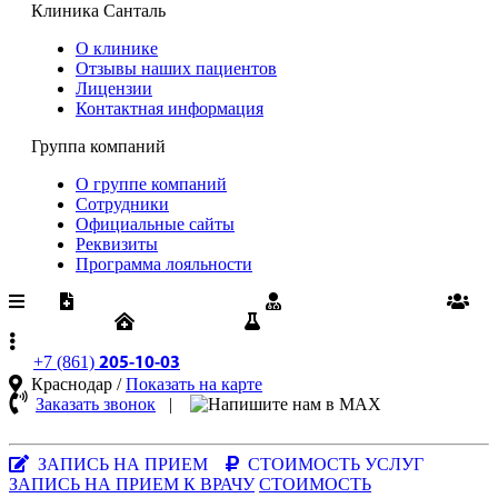
Клиника Санталь
О клинике
Отзывы наших пациентов
Лицензии
Контактная информация
Группа компаний
О группе компаний
Сотрудники
Официальные сайты
Реквизиты
Программа лояльности
Медпомощь по ОМС
Диспансеризация
Вакансии
Юрлицам
Результаты анализов
+7 (861)
205-10-03
Краснодар /
Показать на карте
Заказать звонок
|
MAX-
мессенджер
ЗАПИСЬ НА ПРИЕМ
СТОИМОСТЬ УСЛУГ
ЗАПИСЬ НА ПРИЕМ К ВРАЧУ
СТОИМОСТЬ