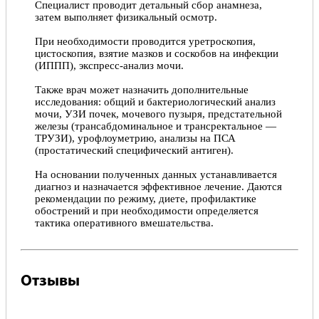
Специалист проводит детальный сбор анамнеза,
затем выполняет физикальный осмотр.
При необходимости проводится уретроскопия,
цистоскопия, взятие мазков и соскобов на инфекции
(ИППП), экспресс-анализ мочи.
Также врач может назначить дополнительные
исследования: общий и бактериологический анализ
мочи, УЗИ почек, мочевого пузыря, предстательной
железы (трансабдоминальное и трансректальное —
ТРУЗИ), урофлоуметрию, анализы на ПСА
(простатический специфический антиген).
На основании полученных данных устанавливается
диагноз и назначается эффективное лечение. Даются
рекомендации по режиму, диете, профилактике
обострений и при необходимости определяется
тактика оперативного вмешательства.
Отзывы