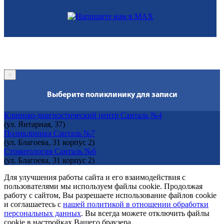
×
Выберите поликлинику для записи
Клинико-диагностический центр Санталь №4
(ул. Янтарная, 37)
Поликлиника Санталь №7
(ул. Благоева, 31 корпус 2)
Стоматология Санталь №6
(ул. Благоева, 31 корпус 2)
Для улучшения работы сайта и его взаимодействия с
пользователями мы используем файлы cookie. Продолжая
работу с сайтом, Вы разрешаете использование файлов cookie
и соглашаетесь с
нашей политикой в отношении обработки
персональных данных
. Вы всегда можете отключить файлы
cookie в настройках Вашего браузера.