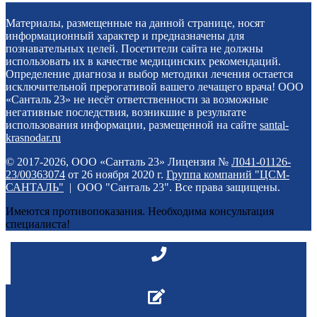
Материалы, размещенные на данной странице, носят
информационный характер и предназначены для
познавательных целей. Посетители сайта не должны
использовать их в качестве медицинских рекомендаций.
Определение диагноза и выбор методики лечения остается
исключительной прерогативой вашего лечащего врача! ООО
«Санталь 23» не несёт ответственности за возможные
негативные последствия, возникшие в результате
использования информации, размещенной на сайте
santal-
krasnodar.ru
© 2017-2026, ООО «Санталь 23» Лицензия №
Л041-01126-
23/00363074
от 26 ноября 2020 г.
Группа компаний "ЦСМ-
САНТАЛЬ"
| ООО "Санталь 23". Все права защищены.
Имеются противопоказания. Необходима консультация
специалиста!