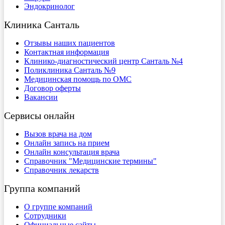
Эндокринолог
Клиника Санталь
Отзывы наших пациентов
Контактная информация
Клинико-диагностический центр Санталь №4
Поликлиника Санталь №9
Медицинская помощь по ОМС
Договор оферты
Вакансии
Сервисы онлайн
Вызов врача на дом
Онлайн запись на прием
Онлайн консультация врача
Справочник "Медицинские термины"
Справочник лекарств
Группа компаний
О группе компаний
Сотрудники
Официальные сайты