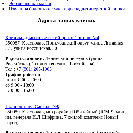
Эрозия шейки матки
Язвенная болезнь желудка и двенадцатиперстной кишки
Адреса наших клиник
Клинико-диагностический центр Санталь №4
350087, Краснодар, Прикубанский округ, улица Янтарная,
37 / улица Российская, 301
Рядом остановки:
Ленинский переулок (улица
Российская), Тепличная (улица Российская).
Тел.:
+7 (861) 205-1003
График работы:
пн-пт 8:00 - 20:00
сб 9:00 - 18:00
вс 9:00 - 15:00
Поликлиника Санталь №9
350089, Краснодар, микрорайон Юбилейный (ЮМР), улица
им. генерала И.Л.Шифрина, 7 (жилой комплекс Новый
город).
Рядом остановки:
Детская школа искусств, Думенко (ул.