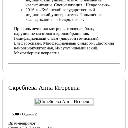
медицинский университет». Повышение
квалификации. Специализация «Неврология».
2016 г. «Кубанский государственный
медицинский университет». Повышение
квалификации – «Неврология».
Профиль лечения: мигрень, головная боль,
нарушение мозгового кровообращения,
Гемифациальный спазм (лицевой гемиспазм),
Блефароспазм, Миофасциальный синдром, Дистония
нейроциркуляторная, Инсульт ишемический,
Межреберная невралгия.
Скребнева Анна Игоревна
5.00
/ Оценок
2
Врач-невролог