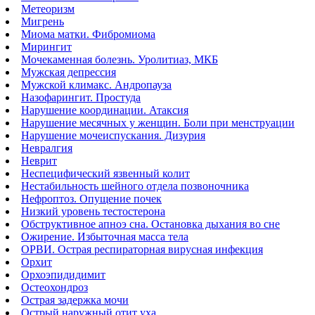
Метеоризм
Мигрень
Миома матки. Фибромиома
Мирингит
Мочекаменная болезнь. Уролитиаз, МКБ
Мужская депрессия
Мужской климакс. Андропауза
Назофарингит. Простуда
Нарушение координации. Атаксия
Нарушение месячных у женщин. Боли при менструации
Нарушение мочеиспускания. Дизурия
Невралгия
Неврит
Неспецифический язвенный колит
Нестабильность шейного отдела позвоночника
Нефроптоз. Опущение почек
Низкий уровень тестостерона
Обструктивное апноэ сна. Остановка дыхания во сне
Ожирение. Избыточная масса тела
ОРВИ. Острая респираторная вирусная инфекция
Орхит
Орхоэпидидимит
Остеохондроз
Острая задержка мочи
Острый наружный отит уха