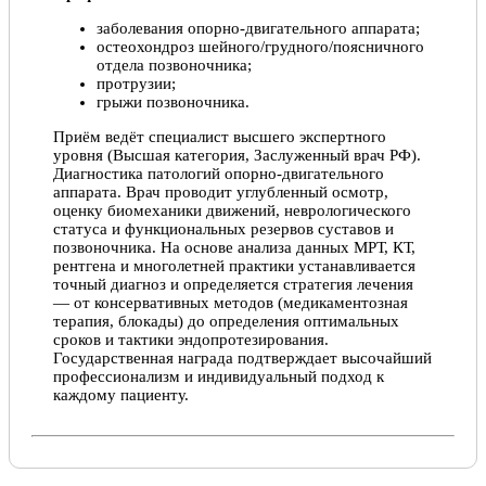
заболевания опорно-двигательного аппарата;
остеохондроз шейного/грудного/поясничного
отдела позвоночника;
протрузии;
грыжи позвоночника.
Приём ведёт специалист высшего экспертного
уровня (Высшая категория, Заслуженный врач РФ).
Диагностика патологий опорно-двигательного
аппарата. Врач проводит углубленный осмотр,
оценку биомеханики движений, неврологического
статуса и функциональных резервов суставов и
позвоночника. На основе анализа данных МРТ, КТ,
рентгена и многолетней практики устанавливается
точный диагноз и определяется стратегия лечения
— от консервативных методов (медикаментозная
терапия, блокады) до определения оптимальных
сроков и тактики эндопротезирования.
Государственная награда подтверждает высочайший
профессионализм и индивидуальный подход к
каждому пациенту.