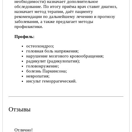
необходимости) назначает дополнительное
обследование. По итогу приёма врач ставит диагноз,
назначает метод терапии, даёт пациенту
рекомендации по дальнейшему лечению и прогнозу
заболевания, а также предлагает методы
профилактики.
Профиль:
остеохондроз;
головная боль напряжения;
нарушение мозгового кровообращения;
радикулит (радикулопатия);
головокружение;
болезнь Паркинсона;
невропатия;
инсульт геморрагический.
Отзывы
Отлично!