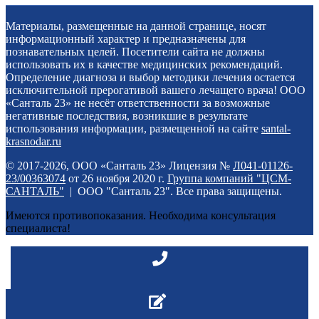
Материалы, размещенные на данной странице, носят
информационный характер и предназначены для
познавательных целей. Посетители сайта не должны
использовать их в качестве медицинских рекомендаций.
Определение диагноза и выбор методики лечения остается
исключительной прерогативой вашего лечащего врача! ООО
«Санталь 23» не несёт ответственности за возможные
негативные последствия, возникшие в результате
использования информации, размещенной на сайте
santal-
krasnodar.ru
© 2017-2026, ООО «Санталь 23» Лицензия №
Л041-01126-
23/00363074
от 26 ноября 2020 г.
Группа компаний "ЦСМ-
САНТАЛЬ"
| ООО "Санталь 23". Все права защищены.
Имеются противопоказания. Необходима консультация
специалиста!