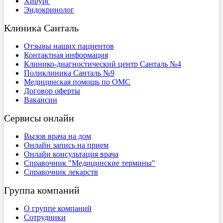
Хирург
Эндокринолог
Клиника Санталь
Отзывы наших пациентов
Контактная информация
Клинико-диагностический центр Санталь №4
Поликлиника Санталь №9
Медицинская помощь по ОМС
Договор оферты
Вакансии
Сервисы онлайн
Вызов врача на дом
Онлайн запись на прием
Онлайн консультация врача
Справочник "Медицинские термины"
Справочник лекарств
Группа компаний
О группе компаний
Сотрудники