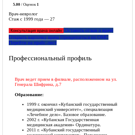
5.00
/ Оценок
1
Врач-невролог
Стаж с 1999 года — 27
Оставить отзыв о враче
Консультация врача онлайн
Открыть карточку врача
Прикрепитьcя по ОМС
Перейти на прайс-лист
Профессиональный профиль
Врач ведет прием в филиале, расположенном на ул.
Генерала Шифрина, д.7
Образование:
1999 г. окончил «Кубанский государственный
медицинский университет», специализация
«Лечебное дело». Базовое образование.
2002 г. «Кубанская Государственная
медицинская академия» Ординатура.
2011 г. «Кубанский государственный