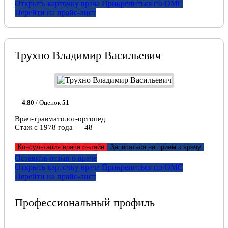
Открыть карточку врача
Прикрепитьcя по ОМС
Перейти на прайс-лист
Трухно Владимир Васильевич
4.80
/ Оценок
51
Врач-травматолог-ортопед
Стаж с 1978 года — 48
Консультация врача онлайн
Записаться на прием к врачу
Оставить отзыв о враче
Открыть карточку врача
Прикрепитьcя по ОМС
Перейти на прайс-лист
Профессиональный профиль