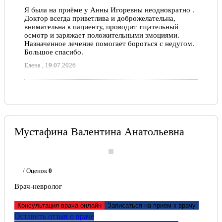
Я была на приёме у Анны Игоревны неоднократно .
Доктор всегда приветлива и доброжелательна,
внимательна к пациенту, проводит тщательный
осмотр и заряжает положительными эмоциями.
Назначенное лечение помогает бороться с недугом.
Большое спасибо.
Елена , 19.07.2026
Мустафина Валентина Анатольевна
/ Оценок
0
Врач-невролог
Консультация врача онлайн
Записаться на прием к врачу
Оставить отзыв о враче