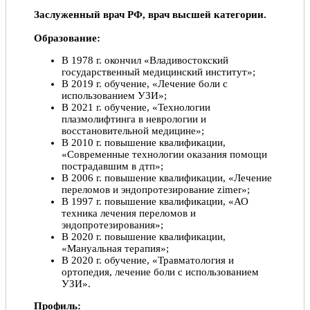
Заслуженный врач РФ, врач высшей категории.
Образование:
В 1978 г. окончил «Владивостокский
государственный медицинский институт»;
В 2019 г. обучение, «Лечение боли с
использованием УЗИ»;
В 2021 г. обучение, «Технологии
плазмолифтинга в неврологии и
восстановительной медицине»;
В 2010 г. повышение квалификации,
«Современные технологии оказания помощи
пострадавшим в дтп»;
В 2006 г. повышение квалификации, «Лечение
переломов и эндопротезирование zimer»;
В 1997 г. повышение квалификации, «АО
техника лечения переломов и
эндопротезирования»;
В 2020 г. повышение квалификации,
«Мануальная терапия»;
В 2020 г. обучение, «Травматология и
ортопедия, лечение боли с использованием
УЗИ».
Профиль: