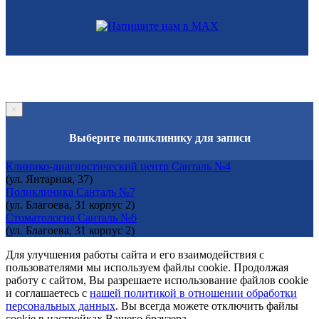
×
Выберите поликлинику для записи
Клинико-диагностический центр Санталь №4
(ул. Янтарная, 37)
Поликлиника Санталь №7
(ул. Благоева, 31 корпус 2)
Стоматология Санталь №6
(ул. Благоева, 31 корпус 2)
Для улучшения работы сайта и его взаимодействия с
пользователями мы используем файлы cookie. Продолжая
работу с сайтом, Вы разрешаете использование файлов cookie
и соглашаетесь с
нашей политикой в отношении обработки
персональных данных
. Вы всегда можете отключить файлы
cookie в настройках Вашего браузера.