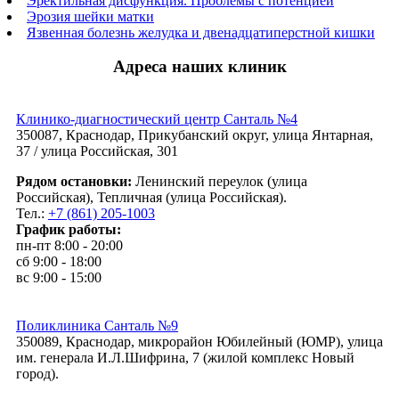
Эректильная дисфункция. Проблемы с потенцией
Эрозия шейки матки
Язвенная болезнь желудка и двенадцатиперстной кишки
Адреса наших клиник
Клинико-диагностический центр Санталь №4
350087, Краснодар, Прикубанский округ, улица Янтарная,
37 / улица Российская, 301
Рядом остановки:
Ленинский переулок (улица
Российская), Тепличная (улица Российская).
Тел.:
+7 (861) 205-1003
График работы:
пн-пт 8:00 - 20:00
сб 9:00 - 18:00
вс 9:00 - 15:00
Поликлиника Санталь №9
350089, Краснодар, микрорайон Юбилейный (ЮМР), улица
им. генерала И.Л.Шифрина, 7 (жилой комплекс Новый
город).